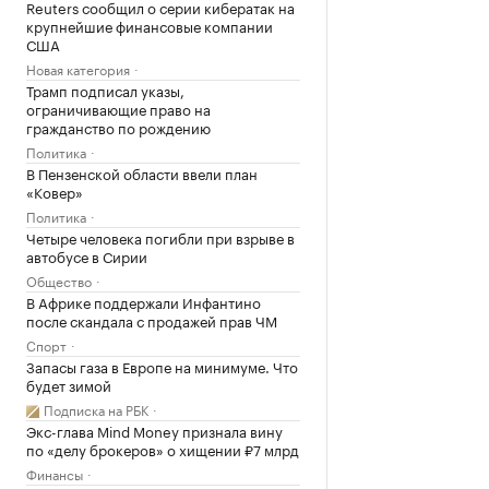
Reuters сообщил о серии кибератак на
крупнейшие финансовые компании
США
Новая категория
Трамп подписал указы,
ограничивающие право на
гражданство по рождению
Политика
В Пензенской области ввели план
«Ковер»
Политика
Четыре человека погибли при взрыве в
автобусе в Сирии
Общество
В Африке поддержали Инфантино
после скандала с продажей прав ЧМ
Спорт
Запасы газа в Европе на минимуме. Что
будет зимой
Подписка на РБК
Экс-глава Mind Money признала вину
по «делу брокеров» о хищении ₽7 млрд
Финансы