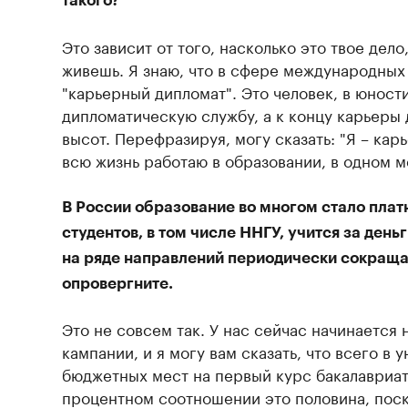
такого?
Это зависит от того, насколько это твое дело
живешь. Я знаю, что в сфере международных
"карьерный дипломат". Это человек, в юнос
дипломатическую службу, а к концу карьеры
высот. Перефразируя, могу сказать: "Я – ка
всю жизнь работаю в образовании, в одном м
В России образование во многом стало плат
студентов, в том числе ННГУ, учится за ден
на ряде направлений периодически сокращает
опровергните.
Это не совсем так. У нас сейчас начинается
кампании, и я могу вам сказать, что всего в 
бюджетных мест на первый курс бакалавриат
процентном соотношении это половина, пос