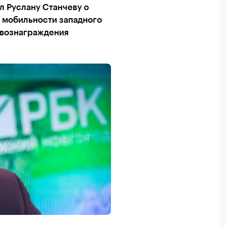
л Руслану Станчеву о
 мобильности западного
 вознаграждения