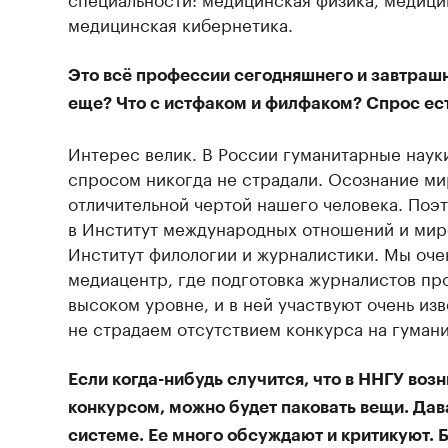
медицинская кибернетика.
Это всё профессии сегодняшнего и завтрашн
еще? Что с истфаком и филфаком? Спрос ес
Интерес велик. В России гуманитарные наук
спросом никогда не страдали. Осознание ми
отличительной чертой нашего человека. Поэ
в Институт международных отношений и миро
Институт филологии и журналистики. Мы оче
медиацентр, где подготовка журналистов пр
высоком уровне, и в ней участвуют очень изв
не страдаем отсутствием конкурса на гуман
Если когда-нибудь случится, что в ННГУ воз
конкурсом, можно будет паковать вещи. Дав
системе. Ее много обсуждают и критикуют.