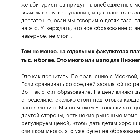
же абитуриентов придут на внебюджетные ме
возможность поступления, и для нашего горо
достаточно, если мы говорим о детях талант
на это. Утверждать, что все образование ста
наверное, не стоит.
Тем не менее, на отдельных факультетах пла
тыс. и более. Это много или мало для Нижне
Это как посчитать. По сравнению с Москвой,
Если сравнивать со средней зарплатой по ре
Вот так стоит образование. На цену влияют д
определило, сколько стоит подготовка каждо
направлению. Мы не можем устанавливать ц
другой стороны, есть некие рыночные момен
регулируем ценой, чтобы дать детям хороший
слишком много, это уже будет не образование