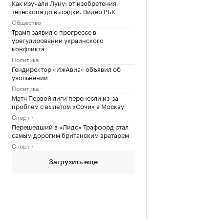
Как изучали Луну: от изобретения
телескопа до высадки. Видео РБК
Общество
Трамп заявил о прогрессе в
урегулировании украинского
конфликта
Политика
Гендиректор «ИжАвиа» объявил об
увольнении
Политика
Матч Первой лиги перенесли из-за
проблем с вылетом «Сочи» в Москву
Спорт
Перешедший в «Лидс» Траффорд стал
самым дорогим британским вратарем
Спорт
Загрузить еще