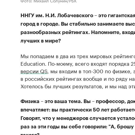
Фото: Михаил Солунин/РБК
ННГУ им. Н.И. Лобачевского – это гигантска
город в городе. Вы стабильно занимаете выс
разнообразных рейтингах. Напомните, входи
лучших в мире?
Мы попадаем в два из трех мировых рейтинго
Education. По-моему, всего входят порядка 
версии QS
, мы входим в топ-300 по физике,
в российских рейтингах вообще и по ряду н
Хотелось бы лучших результатов, и мы над э
Физика – это ваша тема. Вы – профессор, до
впечатляет: вы практически 50 лет работает
Говорят, что у менеджеров случается устало
раз за эти годы вы себе говорили: "А, брошу