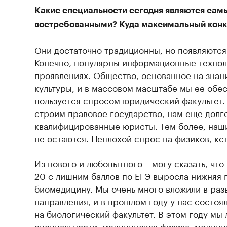
Какие специальности сегодня являются са
востребованными? Куда максимальный кон
Они достаточно традиционны, но появляются
Конечно, популярны информационные технол
проявлениях. Общество, основанное на знан
культуры, и в массовом масштабе мы ее обе
пользуется спросом юридический факультет.
строим правовое государство, нам еще долг
квалифицированные юристы. Тем более, наш
не остаются. Неплохой спрос на физиков, кст
Из нового и любопытного – могу сказать, что
20 с лишним баллов по ЕГЭ выросла нижняя 
биомедицину. Мы очень много вложили в ра
направления, и в прошлом году у нас состо
на биологический факультет. В этом году мы
специальности: медицинская физика, медици