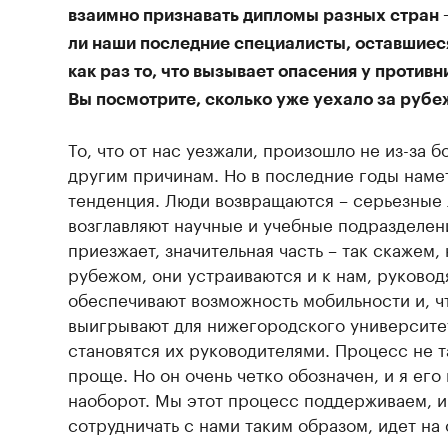
взаимно признавать дипломы разных стран –
ли наши последние специалисты, оставшиеся
как раз то, что вызывает опасения у против
Вы посмотрите, сколько уже уехало за рубе
То, что от нас уезжали, произошло не из-за 
другим причинам. Но в последние годы наме
тенденция. Люди возвращаются – серьезные 
возглавляют научные и учебные подразделен
приезжает, значительная часть – так скажем, 
рубежом, они устраиваются и к нам, руковод
обеспечивают возможность мобильности и, ч
выигрывают для нижегородского университе
становятся их руководителями. Процесс не т
проще. Но он очень четко обозначен, и я его
наоборот. Мы этот процесс поддерживаем, и
сотрудничать с нами таким образом, идет на 