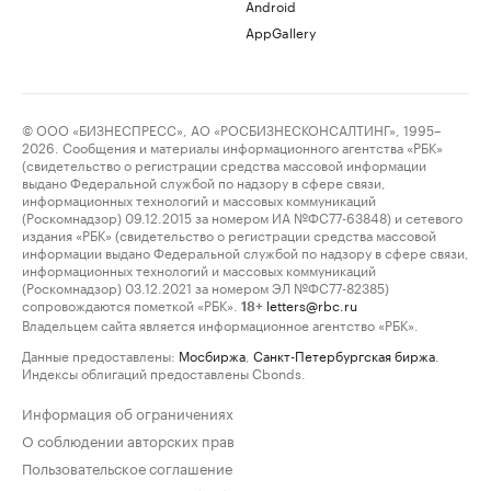
Android
AppGallery
© ООО «БИЗНЕСПРЕСС», АО «РОСБИЗНЕСКОНСАЛТИНГ», 1995–
2026. Сообщения и материалы информационного агентства «РБК»
(свидетельство о регистрации средства массовой информации
выдано Федеральной службой по надзору в сфере связи,
информационных технологий и массовых коммуникаций
(Роскомнадзор) 09.12.2015 за номером ИА №ФС77-63848) и сетевого
издания «РБК» (свидетельство о регистрации средства массовой
информации выдано Федеральной службой по надзору в сфере связи,
информационных технологий и массовых коммуникаций
(Роскомнадзор) 03.12.2021 за номером ЭЛ №ФС77-82385)
сопровождаются пометкой «РБК».
letters@rbc.ru
18+
Владельцем сайта является информационное агентство «РБК».
Данные предоставлены:
Мосбиржа
,
Санкт-Петербургская биржа
.
Индексы облигаций предоставлены Cbonds.
Информация об ограничениях
О соблюдении авторских прав
Пользовательское соглашение