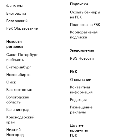
Финансы
Подписки
Скрыть баннеры
Биографии
на РБК
База знаний
Подписка на РБК
РБК Образование
Корпоративная
подписка
Новости
регионов
Уведомления
Санкт-Петербург
RSS Новости
и область
Екатеринбург
РБК
Новосибирск
О компании
Омск
Контактная
Башкортостан
информация
Вологодская
Редакция
область
Размещение
Калининград
рекламы
Краснодарский
край
Другие
Нижний
продукты
Новгород
РБК