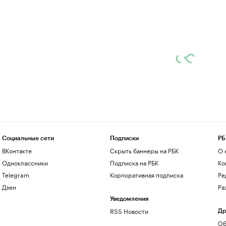
Социальные сети
Подписки
РБ
ВКонтакте
Скрыть баннеры на РБК
О 
Одноклассники
Подписка на РБК
Ко
Telegram
Корпоративная подписка
Ре
Дзен
Ра
Уведомления
RSS Новости
Др
Об