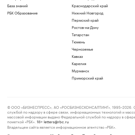
База знаний
Краснодарский край
РБК Образование
Нижний Новгород
Пермский край
Ростов-на-Дону
Татарстан
Тюмень
Черноземье
Кавказ
Карелия
Мурманск
Приморский край
© ООО «БИЗНЕСПРЕСС», АО «РОСБИЗНЕСКОНСАЛТИНГ», 1995–2026. Сообщ
службой по надзору в сфере связи, информационных технологий и масс
массовой информации выдано Федеральной службой по надзору в сфере
пометкой «РБК».
letters@rbc.ru
18+
Владельцем сайта является информационное агентство «РБК».