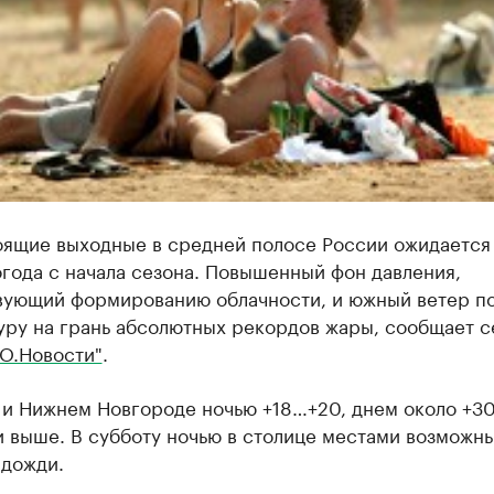
оящие выходные в средней полосе России ожидается
года с начала сезона. Повышенный фон давления,
вующий формированию облачности, и южный ветер по
уру на грань абсолютных рекордов жары, сообщает 
O.Новости"
.
и Нижнем Новгороде ночью +18…+20, днем около +30
и выше. В субботу ночью в столице местами возможн
 дожди.