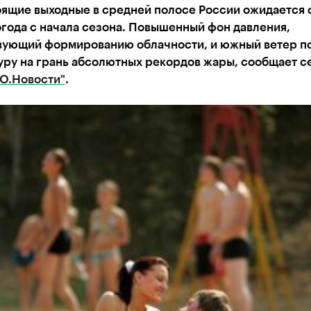
оящие выходные в средней полосе России ожидается 
года с начала сезона. Повышенный фон давления,
вующий формированию облачности, и южный ветер по
уру на грань абсолютных рекордов жары, сообщает с
O.Новости"
.