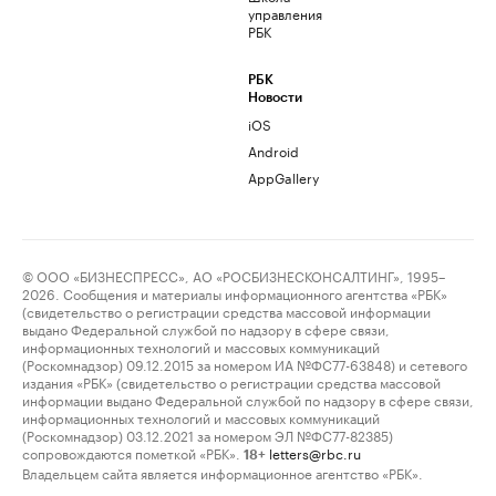
управления
РБК
РБК
Новости
iOS
Android
AppGallery
© ООО «БИЗНЕСПРЕСС», АО «РОСБИЗНЕСКОНСАЛТИНГ», 1995–
2026. Сообщения и материалы информационного агентства «РБК»
(свидетельство о регистрации средства массовой информации
выдано Федеральной службой по надзору в сфере связи,
информационных технологий и массовых коммуникаций
(Роскомнадзор) 09.12.2015 за номером ИА №ФС77-63848) и сетевого
издания «РБК» (свидетельство о регистрации средства массовой
информации выдано Федеральной службой по надзору в сфере связи,
информационных технологий и массовых коммуникаций
(Роскомнадзор) 03.12.2021 за номером ЭЛ №ФС77-82385)
сопровождаются пометкой «РБК».
letters@rbc.ru
18+
Владельцем сайта является информационное агентство «РБК».