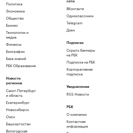
сети
Политика
ВКонтакте
Экономика
Одноклассники
Общество
Telegram
Бизнес
Дзен
Технологии и
медиа
Финансы
Подписки
Скрыть баннеры
Биографии
на РБК
База знаний
Подписка на РБК
РБК Образование
Корпоративная
подписка
Новости
регионов
Уведомления
Санкт-Петербург
RSS Новости
и область
Екатеринбург
РБК
Новосибирск
О компании
Омск
Контактная
Башкортостан
информация
Вологодская
Редакция