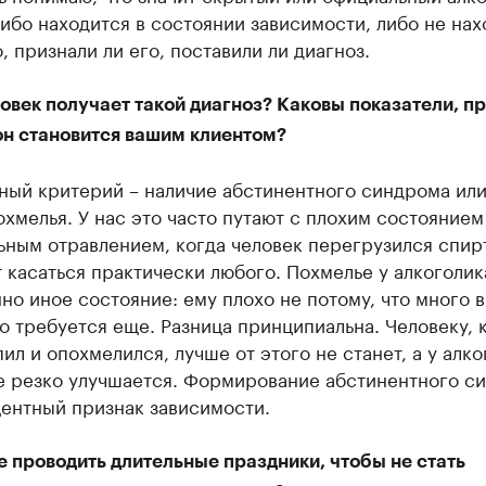
ибо находится в состоянии зависимости, либо не нах
, признали ли его, поставили ли диагноз.
овек получает такой диагноз? Каковы показатели, п
он становится вашим клиентом?
ный критерий – наличие абстинентного синдрома ил
охмелья. У нас это часто путают с плохим состоянием
ьным отравлением, когда человек перегрузился спир
 касаться практически любого. Похмелье у алкоголик
о иное состояние: ему плохо не потому, что много в
то требуется еще. Разница принципиальна. Человеку,
ил и опохмелился, лучше от этого не станет, а у алко
е резко улучшается. Формирование абстинентного с
центный признак зависимости.
 проводить длительные праздники, чтобы не стать