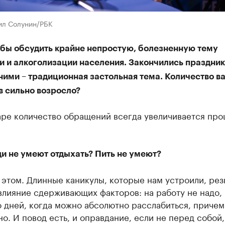
ил Солунин/РБК
 бы обсудить крайне непростую, болезненную тему
 и алкоголизации населения. Закончились праздник
ними – традиционная застольная тема. Количество в
в сильно возросло?
аре количество обращений всегда увеличивается про
и не умеют отдыхать? Пить не умеют?
 этом. Длинные каникулы, которые нам устроили, рез
влияние сдерживающих факторов: на работу не надо,
 дней, когда можно абсолютно расслабиться, причем
о. И повод есть, и оправдание, если не перед собой,