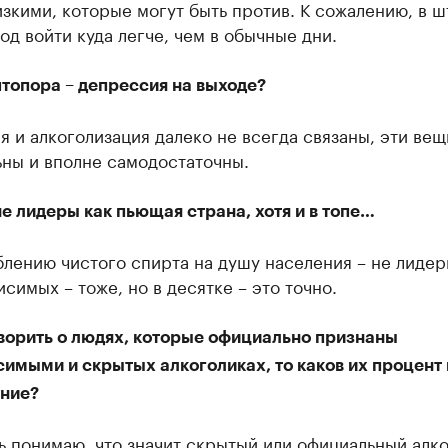
зкими, которые могут быть против. К сожалению, в ш
од войти куда легче, чем в обычные дни.
топора – депрессия на выходе?
 и алкоголизация далеко не всегда связаны, эти вещ
ьны и вполне самодостаточны.
е лидеры как пьющая страна, хотя и в топе…
лению чистого спирта на душу населения – не лидер
исимых – тоже, но в десятке – это точно.
оворить о людях, которые официально признаны
имыми и скрытых алкоголиках, то каков их процент 
ние?
ь понимаю, что значит скрытый или официальный алко