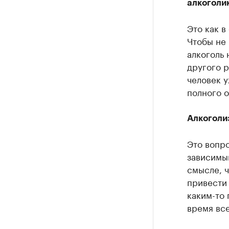
алкоголик
Это как в
Чтобы не 
алкоголь 
другого р
человек у
полного о
Алкоголи
Это вопро
зависимым
смысле, 
привести 
каким-то 
время все