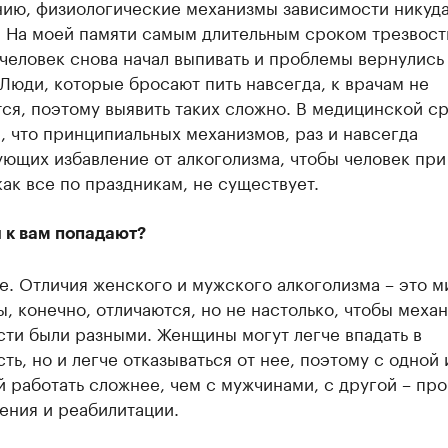
нию, физиологические механизмы зависимости никуда
. На моей памяти самым длительным сроком трезвост
человек снова начал выпивать и проблемы вернулись
. Люди, которые бросают пить навсегда, к врачам не
ся, поэтому выявить таких сложно. В медицинской с
, что принципиальных механизмов, раз и навсегда
ющих избавление от алкоголизма, чтобы человек при
как все по праздникам, не существует.
к вам попадают?
. Отличия женского и мужского алкоголизма – это м
, конечно, отличаются, но не настолько, чтобы меха
ти были разными. Женщины могут легче впадать в
ть, но и легче отказываться от нее, поэтому с одной 
 работать сложнее, чем с мужчинами, с другой – пр
ения и реабилитации.