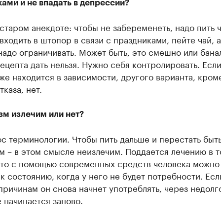
ами и не впадать в депрессии?
 старом анекдоте: чтобы не забеременеть, надо пить ч
входить в штопор в связи с праздниками, пейте чай, а
надо ограничивать. Может быть, это смешно или бана
ецепта дать нельзя. Нужно себя контролировать. Есл
же находится в зависимости, другого варианта, кром
тказа, нет.
зм излечим или нет?
с терминологии. Чтобы пить дальше и перестать быт
 – в этом смысле неизлечим. Поддается лечению в 
что с помощью современных средств человека можно
к состоянию, когда у него не будет потребности. Есл
причинам он снова начнет употреблять, через недолг
 начинается заново.