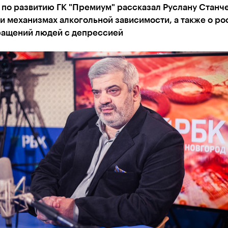
по развитию ГК "Премиум" рассказал Руслану Станче
и механизмах алкогольной зависимости, а также о ро
ращений людей с депрессией