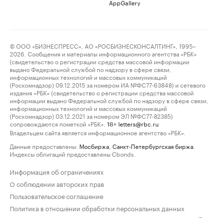
AppGallery
© ООО «БИЗНЕСПРЕСС», АО «РОСБИЗНЕСКОНСАЛТИНГ», 1995–
2026. Сообщения и материалы информационного агентства «РБК»
(свидетельство о регистрации средства массовой информации
выдано Федеральной службой по надзору в сфере связи,
информационных технологий и массовых коммуникаций
(Роскомнадзор) 09.12.2015 за номером ИА №ФС77-63848) и сетевого
издания «РБК» (свидетельство о регистрации средства массовой
информации выдано Федеральной службой по надзору в сфере связи,
информационных технологий и массовых коммуникаций
(Роскомнадзор) 03.12.2021 за номером ЭЛ №ФС77-82385)
сопровождаются пометкой «РБК».
letters@rbc.ru
18+
Владельцем сайта является информационное агентство «РБК».
Данные предоставлены:
Мосбиржа
,
Санкт-Петербургская биржа
.
Индексы облигаций предоставлены Cbonds.
Информация об ограничениях
О соблюдении авторских прав
Пользовательское соглашение
Политика в отношении обработки персональных данных