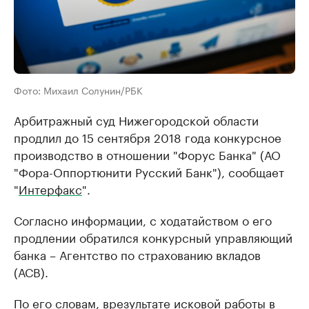
Фото: Михаил Солунин/РБК
Арбитражный суд Нижегородской области
продлил до 15 сентября 2018 года конкурсное
производство в отношении "Форус Банка" (АО
"Фора-Оппортюнити Русский Банк"), сообщает
"
Интерфакс
".
Согласно информации, с ходатайством о его
продлении обратился конкурсный управляющий
банка – Агентство по страхованию вкладов
(АСВ).
По его словам, врезультате исковой работы в