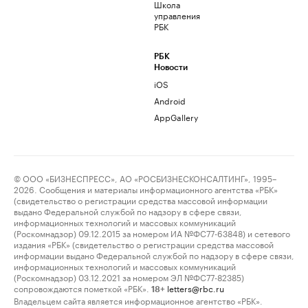
Школа
управления
РБК
РБК
Новости
iOS
Android
AppGallery
© ООО «БИЗНЕСПРЕСС», АО «РОСБИЗНЕСКОНСАЛТИНГ», 1995–
2026. Сообщения и материалы информационного агентства «РБК»
(свидетельство о регистрации средства массовой информации
выдано Федеральной службой по надзору в сфере связи,
информационных технологий и массовых коммуникаций
(Роскомнадзор) 09.12.2015 за номером ИА №ФС77-63848) и сетевого
издания «РБК» (свидетельство о регистрации средства массовой
информации выдано Федеральной службой по надзору в сфере связи,
информационных технологий и массовых коммуникаций
(Роскомнадзор) 03.12.2021 за номером ЭЛ №ФС77-82385)
сопровождаются пометкой «РБК».
letters@rbc.ru
18+
Владельцем сайта является информационное агентство «РБК».