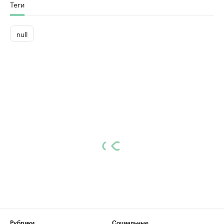
Теги
null
Рубрики
Социальные