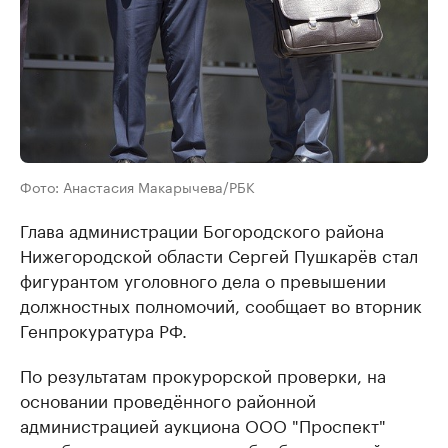
Фото: Анастасия Макарычева/РБК
Глава администрации Богородского района
Нижегородской области Сергей Пушкарёв стал
фигурантом уголовного дела о превышении
должностных полномочий, сообщает во вторник
Генпрокуратура РФ.
По результатам прокурорской проверки, на
основании проведённого районной
администрацией аукциона ООО "Проспект"