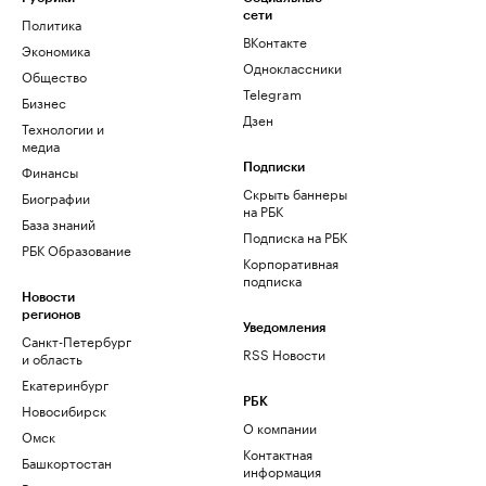
сети
Политика
ВКонтакте
Экономика
Одноклассники
Общество
Telegram
Бизнес
Дзен
Технологии и
медиа
Финансы
Подписки
Скрыть баннеры
Биографии
на РБК
База знаний
Подписка на РБК
РБК Образование
Корпоративная
подписка
Новости
регионов
Уведомления
Санкт-Петербург
RSS Новости
и область
Екатеринбург
РБК
Новосибирск
О компании
Омск
Контактная
Башкортостан
информация