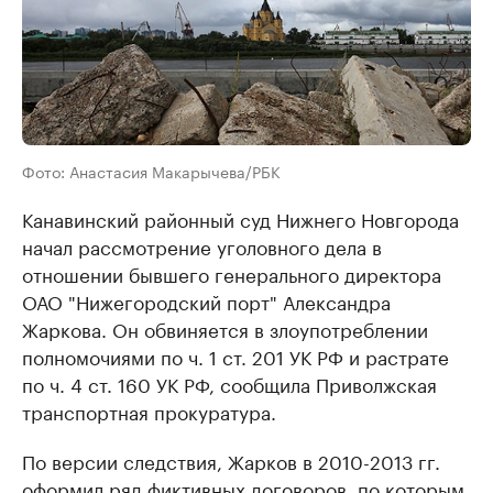
Фото: Анастасия Макарычева/РБК
Канавинский районный суд Нижнего Новгорода
начал рассмотрение уголовного дела в
отношении бывшего генерального директора
ОАО "Нижегородский порт" Александра
Жаркова. Он обвиняется в злоупотреблении
полномочиями по ч. 1 ст. 201 УК РФ и растрате
по ч. 4 ст. 160 УК РФ, сообщила Приволжская
транспортная прокуратура.
По версии следствия, Жарков в 2010-2013 гг.
оформил ряд фиктивных договоров, по которым