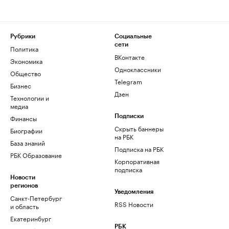
Рубрики
Социальные
сети
Политика
ВКонтакте
Экономика
Одноклассники
Общество
Telegram
Бизнес
Дзен
Технологии и
медиа
Финансы
Подписки
Скрыть баннеры
Биографии
на РБК
База знаний
Подписка на РБК
РБК Образование
Корпоративная
подписка
Новости
регионов
Уведомления
Санкт-Петербург
RSS Новости
и область
Екатеринбург
РБК