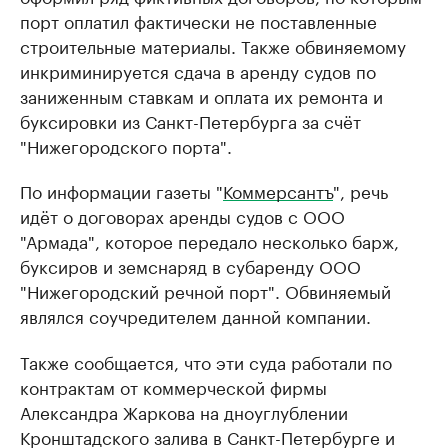
порт оплатил фактически не поставленные
строительные материалы. Также обвиняемому
инкриминируется сдача в аренду судов по
заниженным ставкам и оплата их ремонта и
буксировки из Санкт-Петербурга за счёт
"Нижегородского порта".
По информации газеты "
Коммерсантъ
", речь
идёт о договорах аренды судов с ООО
"Армада", которое передало несколько барж,
буксиров и земснаряд в субаренду ООО
"Нижегородский речной порт". Обвиняемый
являлся соучредителем данной компании.
Также сообщается, что эти суда работали по
контрактам от коммерческой фирмы
Александра Жаркова на дноуглублении
Кронштадского залива в Санкт-Петербурге и