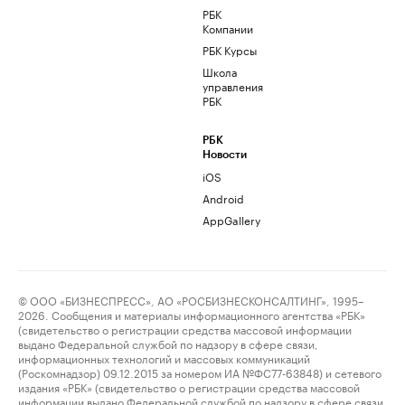
РБК
Компании
РБК Курсы
Школа
управления
РБК
РБК
Новости
iOS
Android
AppGallery
© ООО «БИЗНЕСПРЕСС», АО «РОСБИЗНЕСКОНСАЛТИНГ», 1995–
2026. Сообщения и материалы информационного агентства «РБК»
(свидетельство о регистрации средства массовой информации
выдано Федеральной службой по надзору в сфере связи,
информационных технологий и массовых коммуникаций
(Роскомнадзор) 09.12.2015 за номером ИА №ФС77-63848) и сетевого
издания «РБК» (свидетельство о регистрации средства массовой
информации выдано Федеральной службой по надзору в сфере связи,