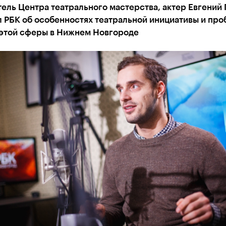
ель Центра театрального мастерства, актер Евгений
 РБК об особенностях театральной инициативы и про
 этой сферы в Нижнем Новгороде