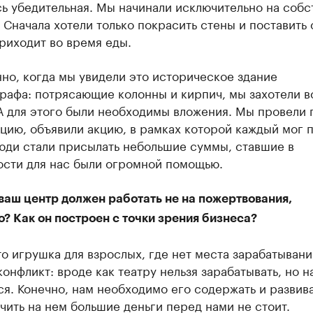
сь убедительная. Мы начинали исключительно на соб
 Сначала хотели только покрасить стены и поставить 
риходит во время еды.
но, когда мы увидели это историческое здание
рафа: потрясающие колонны и кирпич, мы захотели в
А для этого были необходимы вложения. Мы провели 
ию, объявили акцию, в рамках которой каждый мог п
юди стали присылать небольшие суммы, ставшие в
ости для нас были огромной помощью.
ваш центр должен работать не на пожертвования,
? Как он построен с точки зрения бизнеса?
то игрушка для взрослых, где нет места зарабатывани
конфликт: вроде как театру нельзя зарабатывать, но н
я. Конечно, нам необходимо его содержать и развива
чить на нем большие деньги перед нами не стоит.