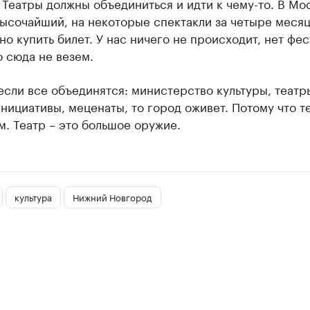
 Театры должны объединиться и идти к чему-то. В Мо
ысочайший, на некоторые спектакли за четыре меся
о купить билет. У нас ничего не происходит, нет фес
 сюда не везем.
если все объединятся: министерство культуры, театр
нициативы, меценаты, то город оживет. Потому что т
. Театр – это большое оружие.
культура
Нижний Новгород