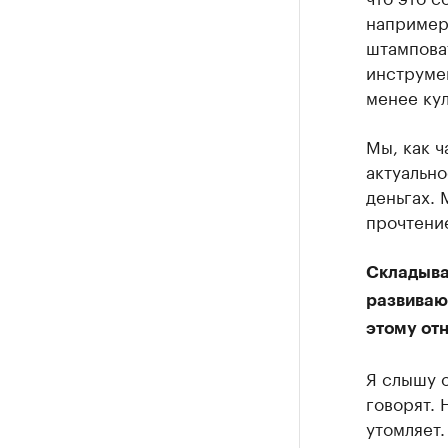
например
штампова
инструмен
менее кул
Мы, как ч
актуально
деньгах.
прочтение
Складыва
развиваю
этому от
Я слышу о
говорят. 
утомляет.