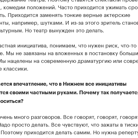
, комедии положений. Часто приходится ужимать сро
ть. Приходится заменять тонкие верные актерские
ты, например, шутками. И из-за этого зритель стано
ьтурным. Но театр вынужден это делать.
астная инициатива, понимаем, что нужен риск, что-то
е. Мы не завязаны на вложенных в постановку больш
 Мы нацелены на современную драматургию или совр
 классики.
ется впечатление, что в Нижнем все инициативы
тся своими частными руками. Почему так получается
носиться?
чень много разговоров. Все говорят, говорят, говоря
Надо просто делать. Все чувствуют, что зажаты в тиски
 Поэтому приходится делать самим. Но нужна реперт