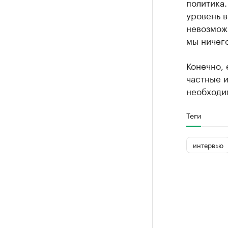
политика.
уровень в
невозможн
мы ничего
Конечно, 
частные и
необходим
Теги
интервью