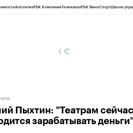
жимость
Autonews
РБК Компании
Телеканал
РБК Вино
Спорт
Школа упра
д
Стиль
Крипто
РБК Бизнес-среда
Дискуссионный клуб
Исследования
К
а контрагентов
Политика
Экономика
Бизнес
Технологии и медиа
Фина
город
ний Пыхтин: "Театрам сейча
одится зарабатывать деньги