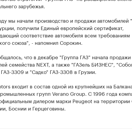
льнего зарубежья.
оду мы начали производство и продажи автомобилей 
урции, получили Единый европейский сертификат,
дающий соответствие автомобиля всем требованиям
ого союза", - напомнил Сорокин.
бщалось, что в декабре "Группа ГАЗ" начала продажи
ей семейства NEXT, а также "ГАЗель БИЗНЕС", "Собо
ГАЗ-3309 и "Садко" ГАЗ-3308 в Грузии.
tors входит в состав одной из крупнейших на Балкан
промышленных групп Verano Group. С 1996 года комп
 официальным дилером марки Peugeot на территории
ии, Боснии и Герцеговины.