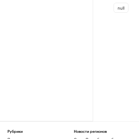
null
Рубрики
Новости регионов
Политика
Санкт-Петербург и область