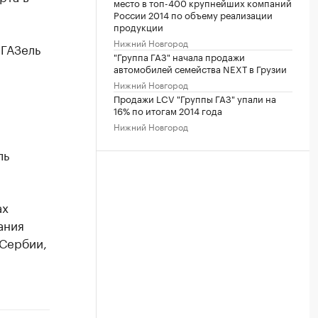
место в топ-400 крупнейших компаний
России 2014 по объему реализации
продукции
Нижний Новгород
"ГАЗель
"Группа ГАЗ" начала продажи
автомобилей семейства NEXT в Грузии
Нижний Новгород
Продажи LCV "Группы ГАЗ" упали на
16% по итогам 2014 года
Нижний Новгород
ль
ах
ания
 Сербии,