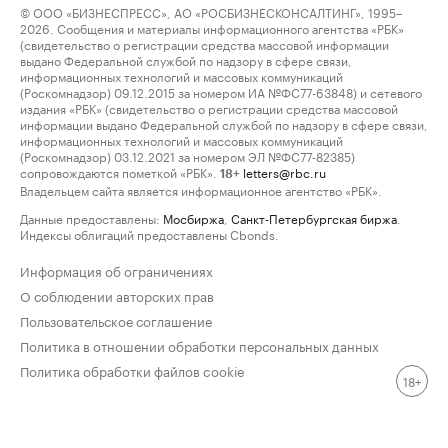
© ООО «БИЗНЕСПРЕСС», АО «РОСБИЗНЕСКОНСАЛТИНГ», 1995–
2026. Сообщения и материалы информационного агентства «РБК»
(свидетельство о регистрации средства массовой информации
выдано Федеральной службой по надзору в сфере связи,
информационных технологий и массовых коммуникаций
(Роскомнадзор) 09.12.2015 за номером ИА №ФС77-63848) и сетевого
издания «РБК» (свидетельство о регистрации средства массовой
информации выдано Федеральной службой по надзору в сфере связи,
информационных технологий и массовых коммуникаций
(Роскомнадзор) 03.12.2021 за номером ЭЛ №ФС77-82385)
сопровождаются пометкой «РБК».
letters@rbc.ru
18+
Владельцем сайта является информационное агентство «РБК».
Данные предоставлены:
Мосбиржа
,
Санкт-Петербургская биржа
.
Индексы облигаций предоставлены Cbonds.
Информация об ограничениях
О соблюдении авторских прав
Пользовательское соглашение
Политика в отношении обработки персональных данных
Политика обработки файлов cookie
18+