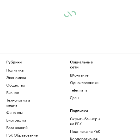
Рубрики
Социальные
сети
Политика
ВКонтакте
Экономика
Одноклассники
Общество
Telegram
Бизнес
Дзен
Технологии и
медиа
Финансы
Подписки
Скрыть баннеры
Биографии
на РБК
База знаний
Подписка на РБК
РБК Образование
Корпоративная