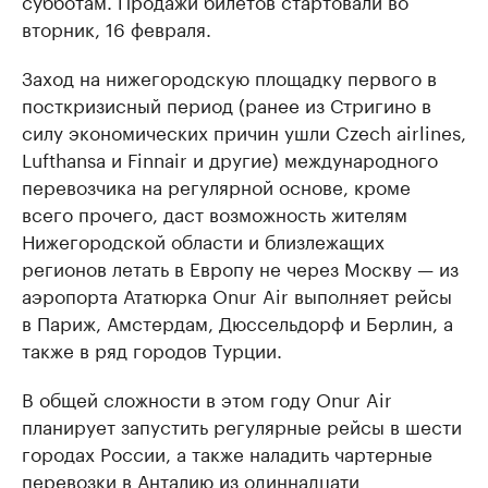
субботам. Продажи билетов стартовали во
вторник, 16 февраля.
Заход на нижегородскую площадку первого в
посткризисный период (ранее из Стригино в
силу экономических причин ушли Czech airlines,
Lufthansa и Finnair и другие) международного
перевозчика на регулярной основе, кроме
всего прочего, даст возможность жителям
Нижегородской области и близлежащих
регионов летать в Европу не через Москву — из
аэропорта Ататюрка Onur Air выполняет рейсы
в Париж, Амстердам, Дюссельдорф и Берлин, а
также в ряд городов Турции.
В общей сложности в этом году Onur Air
планирует запустить регулярные рейсы в шести
городах России, а также наладить чартерные
перевозки в Анталию из одиннадцати