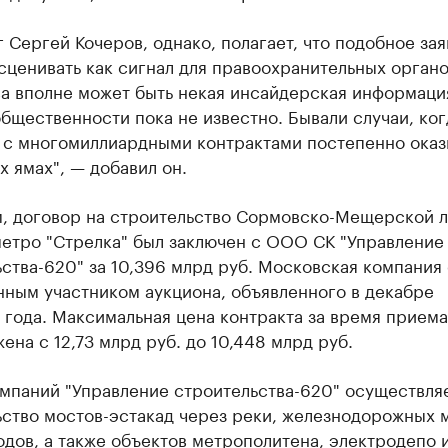
 Сергей Кочеров, однако, полагает, что подобное за
ценивать как сигнал для правоохранительных органо
а вполне может быть некая инсайдерская информация
бщественности пока не известно. Бывали случаи, ког
 с многомиллиардными контрактами постепенно оказ
х ямах", — добавил он.
, договор на строительство Сормовско-Мещерской л
метро "Стрелка" был заключен с ООО СК "Управление
ства-620" за 10,396 млрд руб. Московская компания 
нным участником аукциона, объявленного в декабре
года. Максимальная цена контракта за время приема
ена с 12,73 млрд руб. до 10,448 млрд руб.
омпаний "Управление строительства-620" осуществля
ство мостов-эстакад через реки, железнодорожных 
дов, а также объектов метрополитена, электродепо 