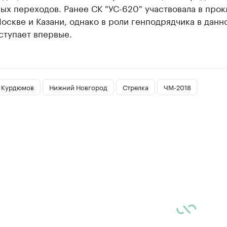
х переходов. Ранее СК "УС-620" участвовала в прок
оскве и Казани, однако в роли генподрядчика в данн
ступает впервые.
 Курдюмов
Нижний Новгород
Стрелка
ЧМ-2018