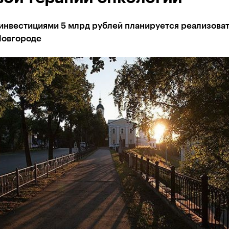
инвестициями 5 млрд рублей планируется реализоват
овгороде