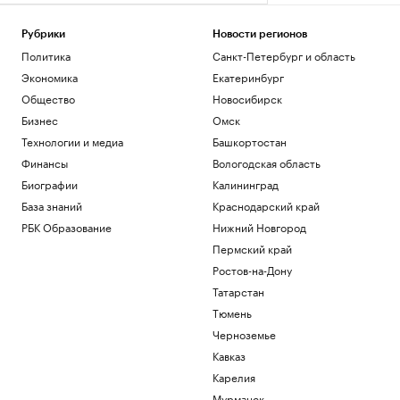
Рубрики
Новости регионов
Политика
Санкт-Петербург и область
Экономика
Екатеринбург
Общество
Новосибирск
Бизнес
Омск
Технологии и медиа
Башкортостан
Финансы
Вологодская область
Биографии
Калининград
База знаний
Краснодарский край
РБК Образование
Нижний Новгород
Пермский край
Ростов-на-Дону
Татарстан
Тюмень
Черноземье
Кавказ
Карелия
Мурманск