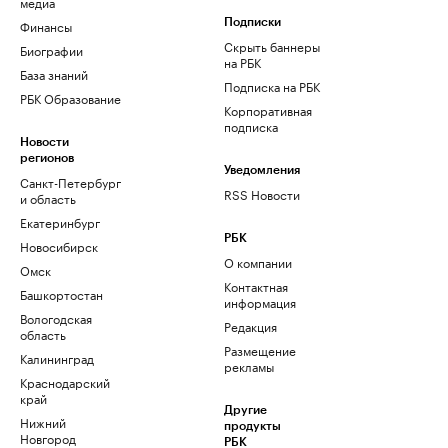
медиа
Финансы
Подписки
Скрыть баннеры
Биографии
на РБК
База знаний
Подписка на РБК
РБК Образование
Корпоративная
подписка
Новости
регионов
Уведомления
Санкт-Петербург
RSS Новости
и область
Екатеринбург
РБК
Новосибирск
О компании
Омск
Контактная
Башкортостан
информация
Вологодская
Редакция
область
Размещение
Калининград
рекламы
Краснодарский
край
Другие
Нижний
продукты
Новгород
РБК