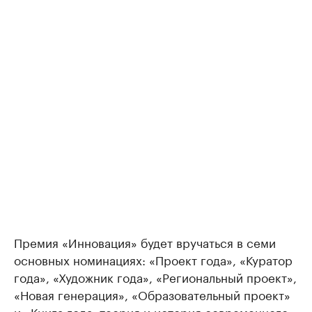
Премия «Инновация» будет вручаться в семи
основных номинациях: «Проект года», «Куратор
года», «Художник года», «Региональный проект»,
«Новая генерация», «Образовательный проект»
и «Книга года: теория и история современного