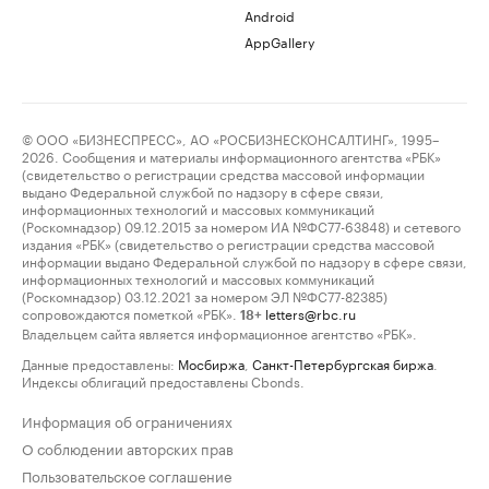
Android
AppGallery
© ООО «БИЗНЕСПРЕСС», АО «РОСБИЗНЕСКОНСАЛТИНГ», 1995–
2026. Сообщения и материалы информационного агентства «РБК»
(свидетельство о регистрации средства массовой информации
выдано Федеральной службой по надзору в сфере связи,
информационных технологий и массовых коммуникаций
(Роскомнадзор) 09.12.2015 за номером ИА №ФС77-63848) и сетевого
издания «РБК» (свидетельство о регистрации средства массовой
информации выдано Федеральной службой по надзору в сфере связи,
информационных технологий и массовых коммуникаций
(Роскомнадзор) 03.12.2021 за номером ЭЛ №ФС77-82385)
сопровождаются пометкой «РБК».
letters@rbc.ru
18+
Владельцем сайта является информационное агентство «РБК».
Данные предоставлены:
Мосбиржа
,
Санкт-Петербургская биржа
.
Индексы облигаций предоставлены Cbonds.
Информация об ограничениях
О соблюдении авторских прав
Пользовательское соглашение