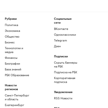
Рубрики
Социальные
сети
Политика
ВКонтакте
Экономика
Одноклассники
Общество
Telegram
Бизнес
Дзен
Технологии и
медиа
Финансы
Подписки
Скрыть баннеры
Биографии
на РБК
База знаний
Подписка на РБК
РБК Образование
Корпоративная
подписка
Новости
регионов
Уведомления
Санкт-Петербург
RSS Новости
и область
Екатеринбург