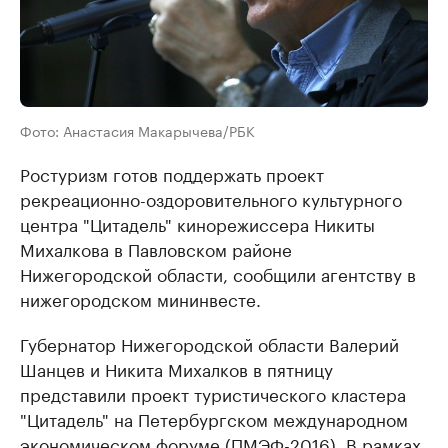
Фото: Анастасия Макарычева/РБК
Ростуризм готов поддержать проект
рекреационно-оздоровительного культурного
центра "Цитадель" кинорежиссера Никиты
Михалкова в Павловском районе
Нижегородской области, сообщили агентству в
нижегородском мининвесте.
Губернатор Нижегородской области Валерий
Шанцев и Никита Михалков в пятницу
представили проект туристического кластера
"Цитадель" на Петербургском международном
экономическом форуме (ПМЭФ-2016). В рамках