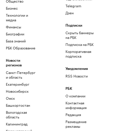
Общество
Telegram
Бизнес
Дзен
Технологии и
медиа
Финансы
Подписки
Скрыть баннеры
Биографии
на РБК
База знаний
Подписка на РБК
РБК Образование
Корпоративная
подписка
Новости
регионов
Уведомления
Санкт-Петербург
RSS Новости
и область
Екатеринбург
РБК
Новосибирск
О компании
Омск
Контактная
Башкортостан
информация
Вологодская
Редакция
область
Размещение
Калининград
рекламы
Краснодарский