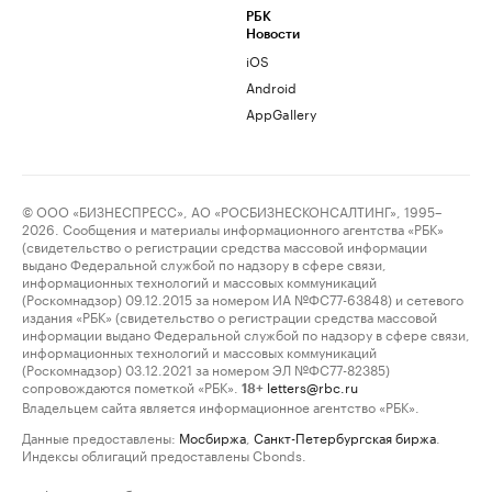
РБК
Новости
iOS
Android
AppGallery
© ООО «БИЗНЕСПРЕСС», АО «РОСБИЗНЕСКОНСАЛТИНГ», 1995–
2026. Сообщения и материалы информационного агентства «РБК»
(свидетельство о регистрации средства массовой информации
выдано Федеральной службой по надзору в сфере связи,
информационных технологий и массовых коммуникаций
(Роскомнадзор) 09.12.2015 за номером ИА №ФС77-63848) и сетевого
издания «РБК» (свидетельство о регистрации средства массовой
информации выдано Федеральной службой по надзору в сфере связи,
информационных технологий и массовых коммуникаций
(Роскомнадзор) 03.12.2021 за номером ЭЛ №ФС77-82385)
сопровождаются пометкой «РБК».
letters@rbc.ru
18+
Владельцем сайта является информационное агентство «РБК».
Данные предоставлены:
Мосбиржа
,
Санкт-Петербургская биржа
.
Индексы облигаций предоставлены Cbonds.