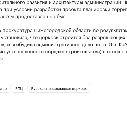
оительного развития и архитектуры администрации Н
а при условии разработки проекта планировки терри
астям предоставлен не был.
е прокуратура Нижегородской области по результата
 установила, что церковь строится без разрешающих
в, и возбудила административное дело по ст. 9.5. Ко
е установленного порядка строительства) в отношен
я.
ство
РПЦ
Русская православная церковь