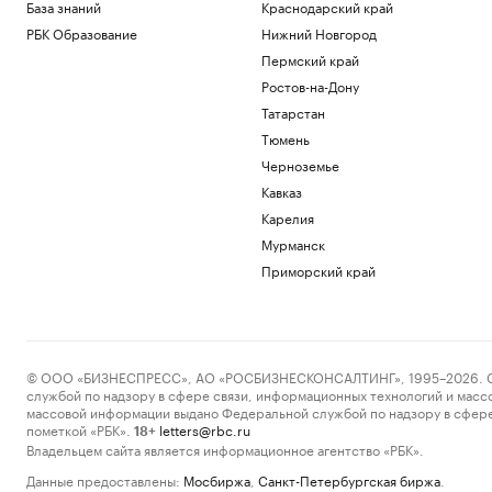
База знаний
Краснодарский край
РБК Образование
Нижний Новгород
Пермский край
Ростов-на-Дону
Татарстан
Тюмень
Черноземье
Кавказ
Карелия
Мурманск
Приморский край
© ООО «БИЗНЕСПРЕСС», АО «РОСБИЗНЕСКОНСАЛТИНГ», 1995–2026. Сообщ
службой по надзору в сфере связи, информационных технологий и масс
массовой информации выдано Федеральной службой по надзору в сфере
пометкой «РБК».
letters@rbc.ru
18+
Владельцем сайта является информационное агентство «РБК».
Данные предоставлены:
Мосбиржа
,
Санкт-Петербургская биржа
.