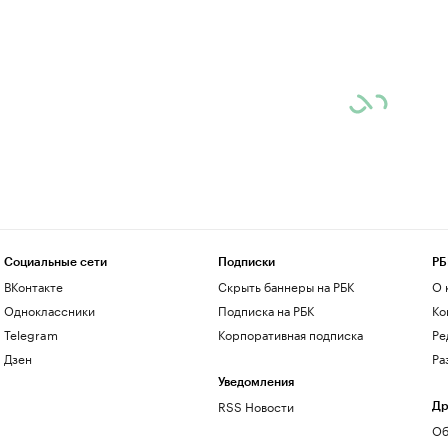
Социальные сети
Подписки
РБ
ВКонтакте
Скрыть баннеры на РБК
О 
Одноклассники
Подписка на РБК
Ко
Telegram
Корпоративная подписка
Ре
Дзен
Ра
Уведомления
RSS Новости
Др
Об