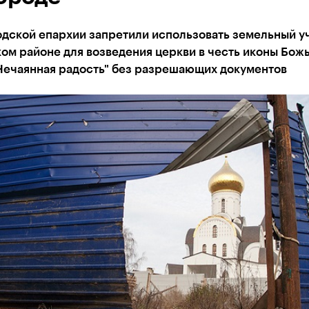
дской епархии запретили использовать земельный уч
ом районе для возведения церкви в честь иконы Бож
Нечаянная радость" без разрешающих документов