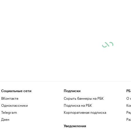
Социальные сети
Подписки
РБ
ВКонтакте
Скрыть баннеры на РБК
О 
Одноклассники
Подписка на РБК
Ко
Telegram
Корпоративная подписка
Ре
Дзен
Ра
Уведомления