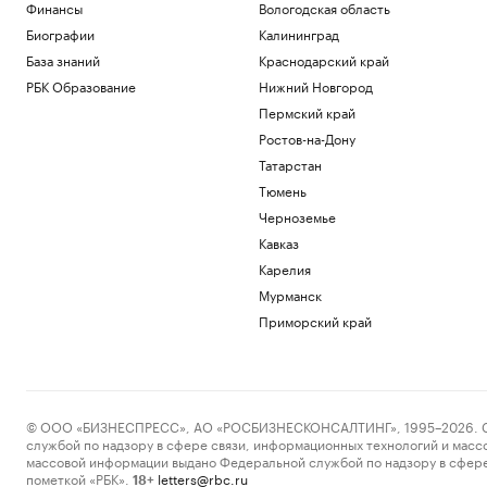
Финансы
Вологодская область
Биографии
Калининград
База знаний
Краснодарский край
РБК Образование
Нижний Новгород
Пермский край
Ростов-на-Дону
Татарстан
Тюмень
Черноземье
Кавказ
Карелия
Мурманск
Приморский край
© ООО «БИЗНЕСПРЕСС», АО «РОСБИЗНЕСКОНСАЛТИНГ», 1995–2026. Сообщ
службой по надзору в сфере связи, информационных технологий и масс
массовой информации выдано Федеральной службой по надзору в сфере
пометкой «РБК».
letters@rbc.ru
18+