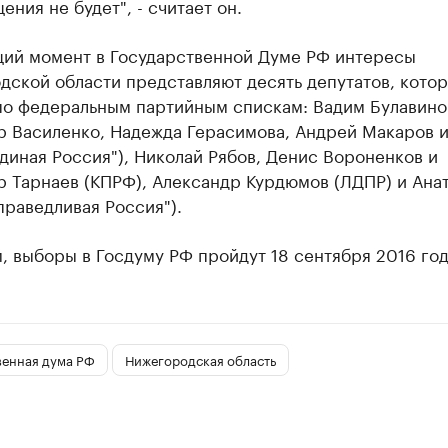
ения не будет", - считает он.
щий момент в Государственной Думе РФ интересы
дской области представляют десять депутатов, кото
по федеральным партийным спискам: Вадим Булавино
р Василенко, Надежда Герасимова, Андрей Макаров 
диная Россия"), Николай Рябов, Денис Вороненков и
р Тарнаев (КПРФ), Александр Курдюмов (ЛДПР) и Ана
раведливая Россия").
 выборы в Госдуму РФ пройдут 18 сентября 2016 год
венная дума РФ
Нижегородская область