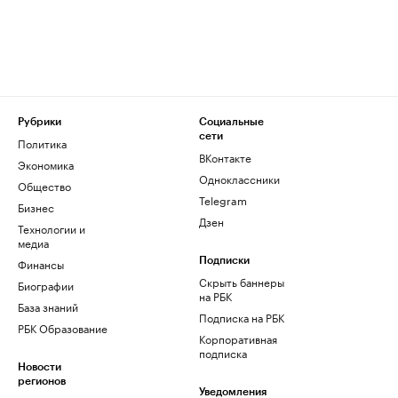
Рубрики
Социальные
сети
Политика
ВКонтакте
Экономика
Одноклассники
Общество
Telegram
Бизнес
Дзен
Технологии и
медиа
Финансы
Подписки
Скрыть баннеры
Биографии
на РБК
База знаний
Подписка на РБК
РБК Образование
Корпоративная
подписка
Новости
регионов
Уведомления