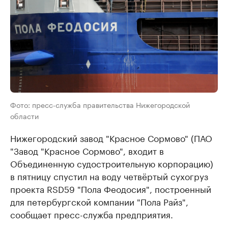
Фото: пресс-служба правительства Нижегородской
области
Нижегородский завод "Красное Сормово" (ПАО
"Завод "Красное Сормово", входит в
Объединенную судостроительную корпорацию)
в пятницу спустил на воду четвёртый сухогруз
проекта RSD59 "Пола Феодосия", построенный
для петербургской компании "Пола Райз",
сообщает пресс-служба предприятия.