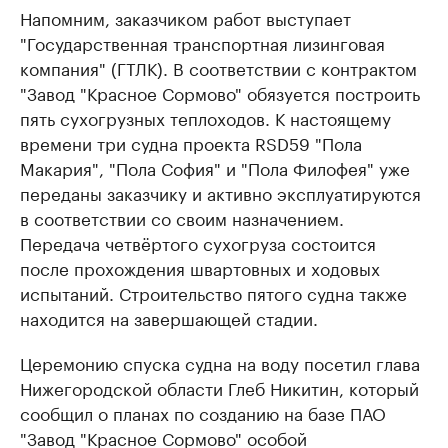
Напомним, заказчиком работ выступает
"Государственная транспортная лизинговая
компания" (ГТЛК). В соответствии с контрактом
"Завод "Красное Сормово" обязуется построить
пять сухогрузных теплоходов. К настоящему
времени три судна проекта RSD59 "Пола
Макария", "Пола София" и "Пола Филофея" уже
переданы заказчику и активно эксплуатируются
в соответствии со своим назначением.
Передача четвёртого сухогруза состоится
после прохождения швартовных и ходовых
испытаний. Строительство пятого судна также
находится на завершающей стадии.
Церемонию спуска судна на воду посетил глава
Нижегородской области Глеб Никитин, который
сообщил о планах по созданию на базе ПАО
"Завод "Красное Сормово" особой