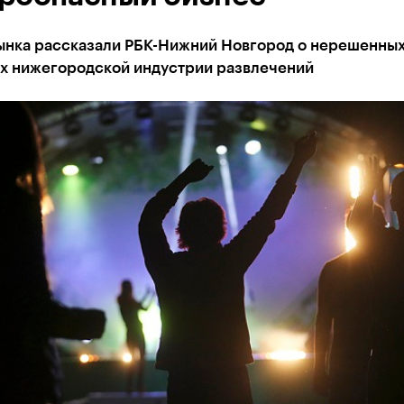
ынка рассказали РБК-Нижний Новгород о нерешенны
х нижегородской индустрии развлечений