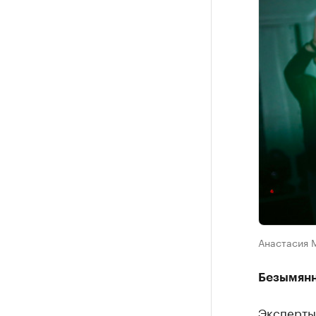
Анастасия 
Безымянн
Эксперты