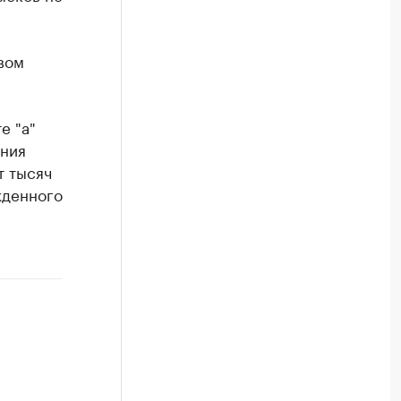
вом
е "а"
ения
т тысяч
жденного