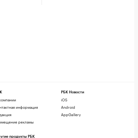
К
РБК Новости
компании
iOS
нтактная информация
Android
дакция
AppGallery
змещение рекламы
угие продукты РБК