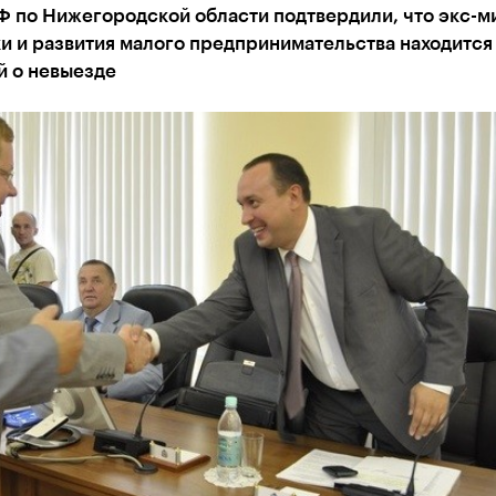
Ф по Нижегородской области подтвердили, что экс-м
и и развития малого предпринимательства находится
й о невыезде