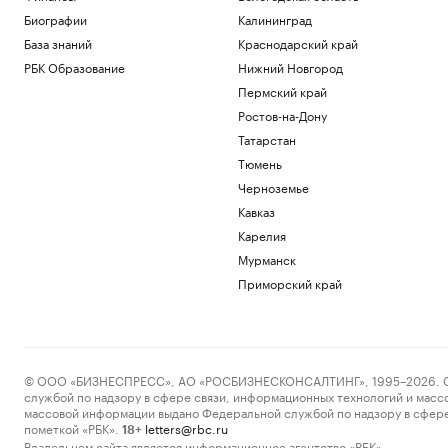
Биографии
Калининград
База знаний
Краснодарский край
РБК Образование
Нижний Новгород
Пермский край
Ростов-на-Дону
Татарстан
Тюмень
Черноземье
Кавказ
Карелия
Мурманск
Приморский край
© ООО «БИЗНЕСПРЕСС», АО «РОСБИЗНЕСКОНСАЛТИНГ», 1995–2026. Сообщ
службой по надзору в сфере связи, информационных технологий и масс
массовой информации выдано Федеральной службой по надзору в сфере
пометкой «РБК».
letters@rbc.ru
18+
Владельцем сайта является информационное агентство «РБК».