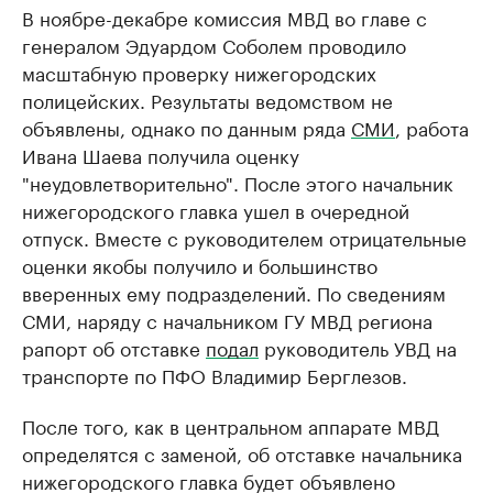
В ноябре-декабре комиссия МВД во главе с
генералом Эдуардом Соболем проводило
масштабную проверку нижегородских
полицейских. Результаты ведомством не
объявлены, однако по данным ряда
СМИ
, работа
Ивана Шаева получила оценку
"неудовлетворительно". После этого начальник
нижегородского главка ушел в очередной
отпуск. Вместе с руководителем отрицательные
оценки якобы получило и большинство
вверенных ему подразделений. По сведениям
СМИ, наряду с начальником ГУ МВД региона
рапорт об отставке
подал
руководитель УВД на
транспорте по ПФО Владимир Берглезов.
После того, как в центральном аппарате МВД
определятся с заменой, об отставке начальника
нижегородского главка будет объявлено