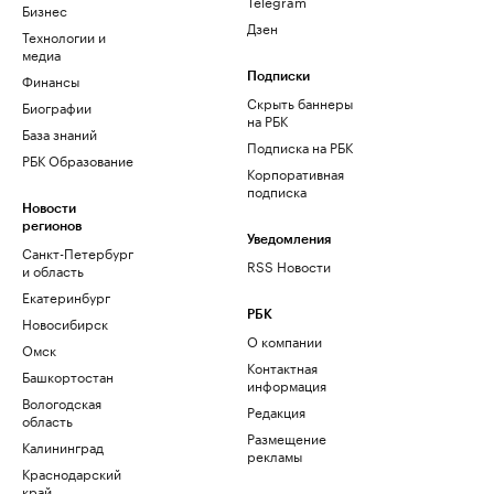
Telegram
Бизнес
Дзен
Технологии и
медиа
Финансы
Подписки
Скрыть баннеры
Биографии
на РБК
База знаний
Подписка на РБК
РБК Образование
Корпоративная
подписка
Новости
регионов
Уведомления
Санкт-Петербург
RSS Новости
и область
Екатеринбург
РБК
Новосибирск
О компании
Омск
Контактная
Башкортостан
информация
Вологодская
Редакция
область
Размещение
Калининград
рекламы
Краснодарский
край