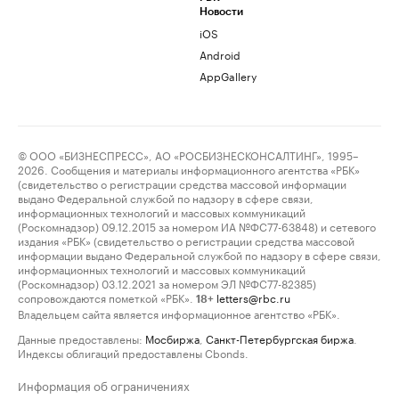
Новости
iOS
Android
AppGallery
© ООО «БИЗНЕСПРЕСС», АО «РОСБИЗНЕСКОНСАЛТИНГ», 1995–
2026. Сообщения и материалы информационного агентства «РБК»
(свидетельство о регистрации средства массовой информации
выдано Федеральной службой по надзору в сфере связи,
информационных технологий и массовых коммуникаций
(Роскомнадзор) 09.12.2015 за номером ИА №ФС77-63848) и сетевого
издания «РБК» (свидетельство о регистрации средства массовой
информации выдано Федеральной службой по надзору в сфере связи,
информационных технологий и массовых коммуникаций
(Роскомнадзор) 03.12.2021 за номером ЭЛ №ФС77-82385)
сопровождаются пометкой «РБК».
letters@rbc.ru
18+
Владельцем сайта является информационное агентство «РБК».
Данные предоставлены:
Мосбиржа
,
Санкт-Петербургская биржа
.
Индексы облигаций предоставлены Cbonds.
Информация об ограничениях