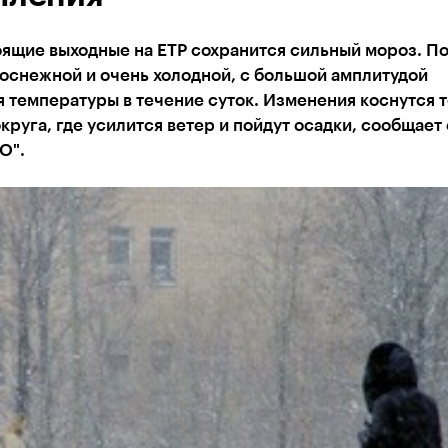
ящие выходные на ЕТР сохранится сильный мороз. П
оснежной и очень холодной, с большой амплитудой
 температуры в течение суток. Изменения коснутся 
руга, где усилится ветер и пойдут осадки, сообщает
O".