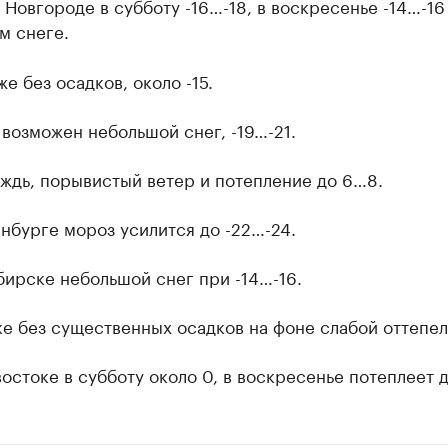
Новгороде в субботу -16…-18, в воскресенье -14…-16
м снеге.
е без осадков, около -15.
возможен небольшой снег, -19…-21.
ждь, порывистый ветер и потепление до 6…8.
нбурге мороз усилится до -22…-24.
ирске небольшой снег при -14…-16.
е без существенных осадков на фоне слабой оттепел
остоке в субботу около 0, в воскресенье потеплеет д