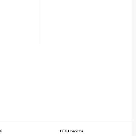
К
РБК Новости