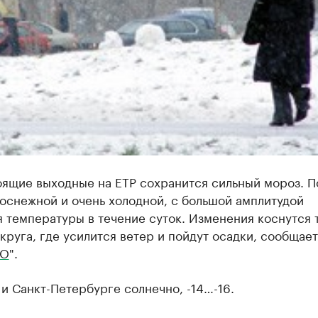
оящие выходные на ЕТР сохранится сильный мороз. П
оснежной и очень холодной, с большой амплитудой
 температуры в течение суток. Изменения коснутся 
руга, где усилится ветер и пойдут осадки, сообщае
EO
".
и Санкт-Петербурге солнечно, -14…-16.