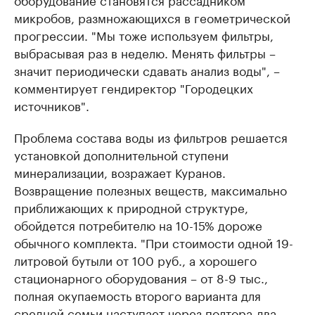
микробов, размножающихся в геометрической
прогрессии. "Мы тоже используем фильтры,
выбрасывая раз в неделю. Менять фильтры –
значит периодически сдавать анализ воды", –
комментирует гендиректор "Городецких
источников".
Проблема состава воды из фильтров решается
установкой дополнительной ступени
минерализации, возражает Куранов.
Возвращение полезных веществ, максимально
приближающих к природной структуре,
обойдется потребителю на 10-15% дороже
обычного комплекта. "При стоимости одной 19-
литровой бутыли от 100 руб., а хорошего
стационарного оборудования – от 8-9 тыс.,
полная окупаемость второго варианта для
средней семьи наступает через полтора-два