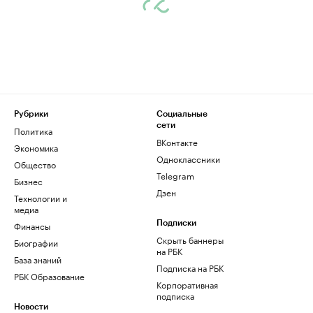
Рубрики
Социальные
сети
Политика
ВКонтакте
Экономика
Одноклассники
Общество
Telegram
Бизнес
Дзен
Технологии и
медиа
Финансы
Подписки
Скрыть баннеры
Биографии
на РБК
База знаний
Подписка на РБК
РБК Образование
Корпоративная
подписка
Новости