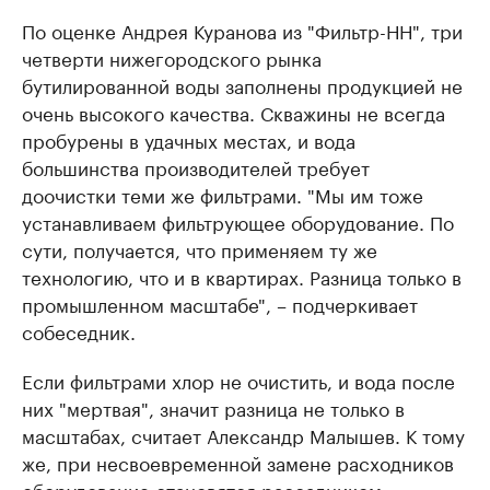
По оценке Андрея Куранова из "Фильтр-НН", три
четверти нижегородского рынка
бутилированной воды заполнены продукцией не
очень высокого качества. Скважины не всегда
пробурены в удачных местах, и вода
большинства производителей требует
доочистки теми же фильтрами. "Мы им тоже
устанавливаем фильтрующее оборудование. По
сути, получается, что применяем ту же
технологию, что и в квартирах. Разница только в
промышленном масштабе", – подчеркивает
собеседник.
Если фильтрами хлор не очистить, и вода после
них "мертвая", значит разница не только в
масштабах, считает Александр Малышев. К тому
же, при несвоевременной замене расходников
оборудование становятся рассадником