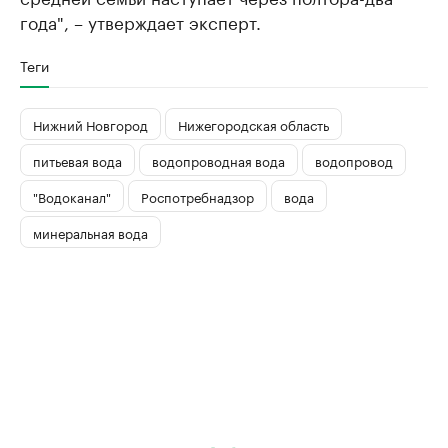
года", – утверждает эксперт.
Теги
Нижний Новгород
Нижегородская область
питьевая вода
водопроводная вода
водопровод
"Водоканал"
Роспотребнадзор
вода
минеральная вода