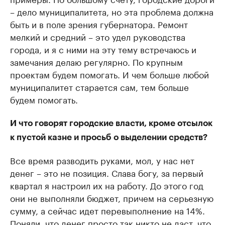
– дело муниципалитета, но эта проблема должна
быть и в поле зрения губернатора. Ремонт
мелкий и средний – это удел руководства
города, и я с ними на эту тему встречаюсь и
замечания делаю регулярно. По крупным
проектам будем помогать. И чем больше любой
муниципалитет старается сам, тем больше
будем помогать.
И что говорят городские власти, кроме отсылок
к пустой казне и просьб о выделении средств?
Все время разводить руками, мол, у нас нет
денег – это не позиция. Слава богу, за первый
квартал я настроил их на работу. До этого год
они не выполняли бюджет, причем на серьезную
сумму, а сейчас идет перевыполнение на 14%.
Поняли, что денег просто так никто не даст, что