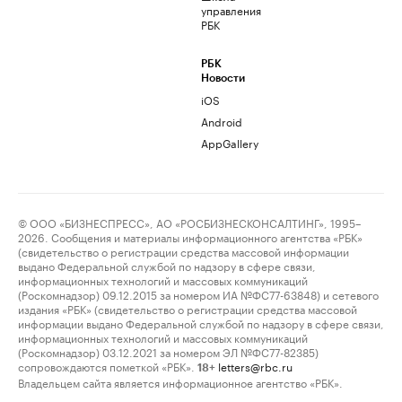
управления
РБК
РБК
Новости
iOS
Android
AppGallery
© ООО «БИЗНЕСПРЕСС», АО «РОСБИЗНЕСКОНСАЛТИНГ», 1995–
2026. Сообщения и материалы информационного агентства «РБК»
(свидетельство о регистрации средства массовой информации
выдано Федеральной службой по надзору в сфере связи,
информационных технологий и массовых коммуникаций
(Роскомнадзор) 09.12.2015 за номером ИА №ФС77-63848) и сетевого
издания «РБК» (свидетельство о регистрации средства массовой
информации выдано Федеральной службой по надзору в сфере связи,
информационных технологий и массовых коммуникаций
(Роскомнадзор) 03.12.2021 за номером ЭЛ №ФС77-82385)
сопровождаются пометкой «РБК».
letters@rbc.ru
18+
Владельцем сайта является информационное агентство «РБК».