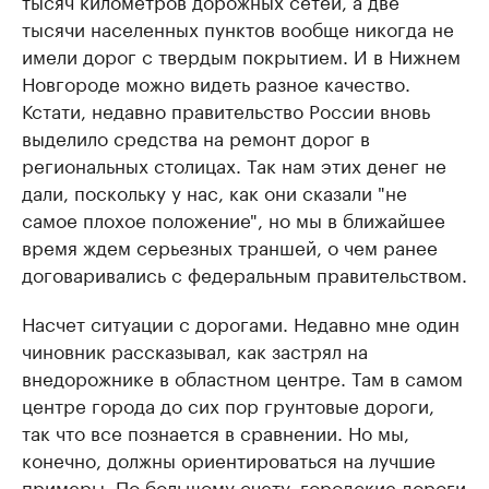
тысяч километров дорожных сетей, а две
тысячи населенных пунктов вообще никогда не
имели дорог с твердым покрытием. И в Нижнем
Новгороде можно видеть разное качество.
Кстати, недавно правительство России вновь
выделило средства на ремонт дорог в
региональных столицах. Так нам этих денег не
дали, поскольку у нас, как они сказали "не
самое плохое положение", но мы в ближайшее
время ждем серьезных траншей, о чем ранее
договаривались с федеральным правительством.
Насчет ситуации с дорогами. Недавно мне один
чиновник рассказывал, как застрял на
внедорожнике в областном центре. Там в самом
центре города до сих пор грунтовые дороги,
так что все познается в сравнении. Но мы,
конечно, должны ориентироваться на лучшие
примеры. По большому счету, городские дороги