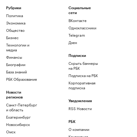
Рубрики
Социальные
сети
Политика
ВКонтакте
Экономика
Одноклассники
Общество
Telegram
Бизнес
Дзен
Технологии и
медиа
Финансы
Подписки
Скрыть баннеры
Биографии
на РБК
База знаний
Подписка на РБК
РБК Образование
Корпоративная
подписка
Новости
регионов
Уведомления
Санкт-Петербург
RSS Новости
и область
Екатеринбург
РБК
Новосибирск
О компании
Омск
Контактная