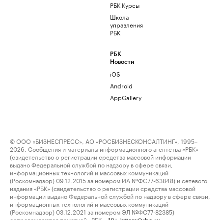
РБК Курсы
Школа
управления
РБК
РБК
Новости
iOS
Android
AppGallery
© ООО «БИЗНЕСПРЕСС», АО «РОСБИЗНЕСКОНСАЛТИНГ», 1995–
2026. Сообщения и материалы информационного агентства «РБК»
(свидетельство о регистрации средства массовой информации
выдано Федеральной службой по надзору в сфере связи,
информационных технологий и массовых коммуникаций
(Роскомнадзор) 09.12.2015 за номером ИА №ФС77-63848) и сетевого
издания «РБК» (свидетельство о регистрации средства массовой
информации выдано Федеральной службой по надзору в сфере связи,
информационных технологий и массовых коммуникаций
(Роскомнадзор) 03.12.2021 за номером ЭЛ №ФС77-82385)
сопровождаются пометкой «РБК».
letters@rbc.ru