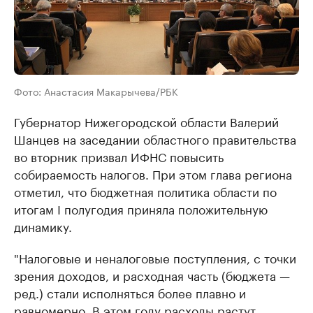
Фото: Анастасия Макарычева/РБК
Губернатор Нижегородской области Валерий
Шанцев на заседании областного правительства
во вторник призвал ИФНС повысить
собираемость налогов. При этом глава региона
отметил, что бюджетная политика области по
итогам I полугодия приняла положительную
динамику.
"Налоговые и неналоговые поступления, с точки
зрения доходов, и расходная часть (бюджета —
ред.) стали исполняться более плавно и
равномерно. В этом году расходы растут