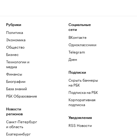
Рубрики
Социальные
сети
Политика
ВКонтакте
Экономика
Одноклассники
Общество
Telegram
Бизнес
Дзен
Технологии и
медиа
Финансы
Подписки
Скрыть баннеры
Биографии
на РБК
База знаний
Подписка на РБК
РБК Образование
Корпоративная
подписка
Новости
регионов
Уведомления
Санкт-Петербург
RSS Новости
и область
Екатеринбург