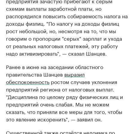
предприятия зачастую прибегают к серым
схемам выплаты заработной платы, но
распорядился повысить собираемость налога на
доходы физлиц. "По налогу на доходы физлиц
рост небольшой, но, несмотря на то, что мы
говорим о пропорции "серых" зарплат и ухода
от реальных налоговых платежей, эту работу
надо активизировать", — сказал Шанцев.
Ранее в июне на заседании областного
правительства Шанцев
выразил
обеспокоенность
ростом случаев уклонения
предприятий региона от налоговых выплат.
"Дисциплина по целому ряду физических лиц и
предприятий очень слабая. Мы не можем
сказать, что приняли все меры для того, чтобы
это явление искоренить", — заявил он.
Существенной также остаётся недоимка по