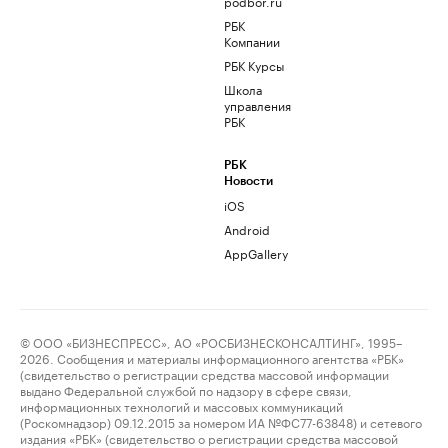
podbor.ru
РБК
Компании
РБК Курсы
Школа
управления
РБК
РБК
Новости
iOS
Android
AppGallery
© ООО «БИЗНЕСПРЕСС», АО «РОСБИЗНЕСКОНСАЛТИНГ», 1995–
2026. Сообщения и материалы информационного агентства «РБК»
(свидетельство о регистрации средства массовой информации
выдано Федеральной службой по надзору в сфере связи,
информационных технологий и массовых коммуникаций
(Роскомнадзор) 09.12.2015 за номером ИА №ФС77-63848) и сетевого
издания «РБК» (свидетельство о регистрации средства массовой