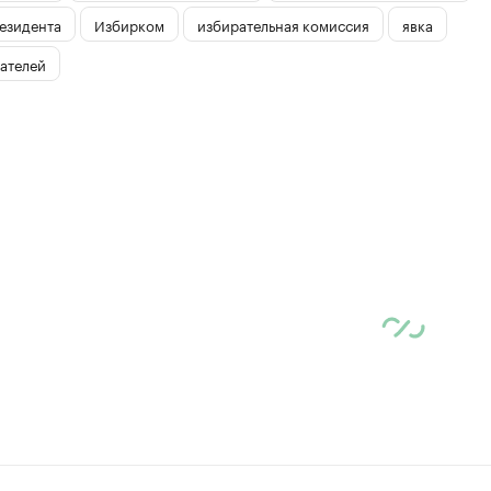
езидента
Избирком
избирательная комиссия
явка
ателей