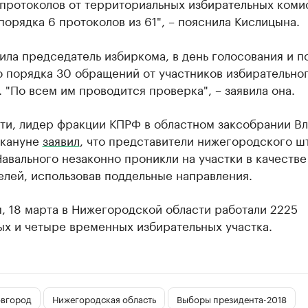
протоколов от территориальных избирательных коми
порядка 6 протоколов из 61", – пояснила Кислицына.
ила председатель избиркома, в день голосования и п
о порядка 30 обращений от участников избирательно
 "По всем им проводится проверка", – заявила она.
сти, лидер фракции КПРФ в областном заксобрании В
акануне
заявил
, что представители нижегородского ш
авального незаконно проникли на участки в качестве
лей, использовав поддельные направления.
, 18 марта в Нижегородской области работали 2225
ых и четыре временных избирательных участка.
вгород
Нижегородская область
Выборы президента-2018