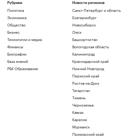
Рубрики
Новости регионов
Политика
Санкт-Петербург и область
Экономика
Екатеринбург
Общество
Новосибирск
Бизнес
Омск
Технологии и медиа
Башкортостан
Финансы
Вологодская область
Биографии
Калининград
База знаний
Краснодарский край
РБК Образование
Нижний Новгород
Пермский край
Ростов-на-Дону
Татарстан
Тюмень
Черноземье
Кавказ
Карелия
Мурманск
Приморский край