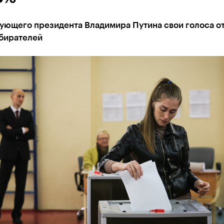
вующего президента Владимира Путина свои голоса о
збирателей