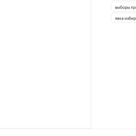
выборы пр
явка избир