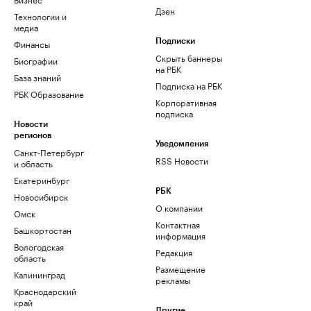
Дзен
Технологии и
медиа
Финансы
Подписки
Скрыть баннеры
Биографии
на РБК
База знаний
Подписка на РБК
РБК Образование
Корпоративная
подписка
Новости
регионов
Уведомления
Санкт-Петербург
RSS Новости
и область
Екатеринбург
РБК
Новосибирск
О компании
Омск
Контактная
Башкортостан
информация
Вологодская
Редакция
область
Размещение
Калининград
рекламы
Краснодарский
край
Другие