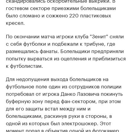
скандировались оскорбительные выкрики. В
гостевом секторе приезжими болельщиками
было сломано и сожжено 220 пластиковых
кресел.
По окончании матча игроки клуба "Зенит" сняли
с себя футболки и подбежали к трибуне, где
размещались фанаты. Болельщики предприняли
попытку вырваться из оцепления и приблизиться
к футболистам.
Для недопущения выхода болельщиков на
футбольное поле один из сотрудников полиции
потребовал от игрока Данко Лазовича покинуть
буферную зону перед фан-сектором, при этом
для его защиты встал между ним и
болельщиками, раскинув руки в стороны, в
одной из которых был электрошокер. Этот
момент попал в объектив одной из фотокамер.