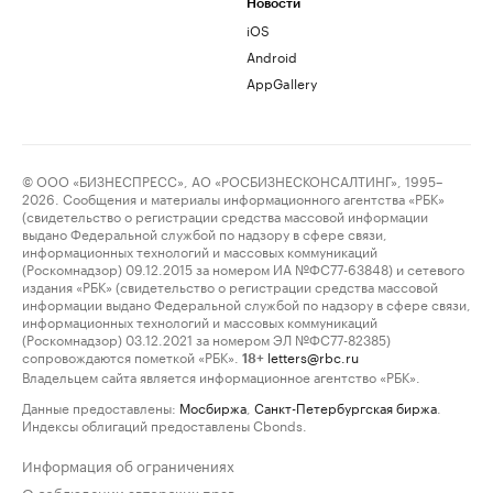
Новости
iOS
Android
AppGallery
© ООО «БИЗНЕСПРЕСС», АО «РОСБИЗНЕСКОНСАЛТИНГ», 1995–
2026. Сообщения и материалы информационного агентства «РБК»
(свидетельство о регистрации средства массовой информации
выдано Федеральной службой по надзору в сфере связи,
информационных технологий и массовых коммуникаций
(Роскомнадзор) 09.12.2015 за номером ИА №ФС77-63848) и сетевого
издания «РБК» (свидетельство о регистрации средства массовой
информации выдано Федеральной службой по надзору в сфере связи,
информационных технологий и массовых коммуникаций
(Роскомнадзор) 03.12.2021 за номером ЭЛ №ФС77-82385)
сопровождаются пометкой «РБК».
letters@rbc.ru
18+
Владельцем сайта является информационное агентство «РБК».
Данные предоставлены:
Мосбиржа
,
Санкт-Петербургская биржа
.
Индексы облигаций предоставлены Cbonds.
Информация об ограничениях
О соблюдении авторских прав