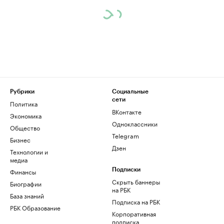
Рубрики
Социальные
сети
Политика
ВКонтакте
Экономика
Одноклассники
Общество
Telegram
Бизнес
Дзен
Технологии и
медиа
Финансы
Подписки
Скрыть баннеры
Биографии
на РБК
База знаний
Подписка на РБК
РБК Образование
Корпоративная
подписка