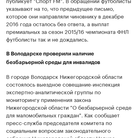
публикует ​"Спорт FM". В обращении футболисты
указывают на то, что предыдущее письмо,
которое они направляли чиновнику в декабре
2016 года осталось без ответа, а выплат
премиальных за сезон 2015/16 чемпионата ФНЛ
футболисты так и не дождались.
В Володарске проверили наличие
безбарьерной среды для инвалидов
В городе Володарск Нижегородской области
состоялось выездное совещание-инспекция
экспертно-аналитической группы по
мониторингу применения закона
Нижегородской области "О безбарьерной среде
для маломобильных граждан". Как сообщает
пресс-служба председателя комитета по
социальным вопросам законодательного
собрания Нижегородской области Надира