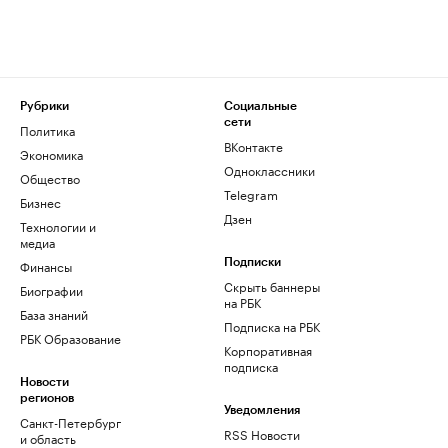
Рубрики
Социальные
сети
Политика
ВКонтакте
Экономика
Одноклассники
Общество
Telegram
Бизнес
Дзен
Технологии и
медиа
Финансы
Подписки
Скрыть баннеры
Биографии
на РБК
База знаний
Подписка на РБК
РБК Образование
Корпоративная
подписка
Новости
регионов
Уведомления
Санкт-Петербург
RSS Новости
и область