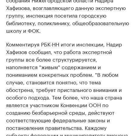
Хафизова, возглавляющего данную экспертную
группу, инспекция посетила городскую
библиотеку, поликлинику, общеобразовательную
школу и ФОК.
Комментируя РБК-НН итоги инспекции, Надир
Хафизов сообщил, что работа экспертной
группы все более структурируется,
наполняется "живым" содержанием и
пониманием конкретных проблем. "В любом
случае, становится понятно, что тема
обострена, требует пристального внимания и
особого подхода. Тем более, что наша страна
является участником Конвенции ООН по
созданию безбарьерной среды, действуют
соответствующие федеральные законы и
постановления правительства. Каждому
субъекту федерации и муниципалитету вменена