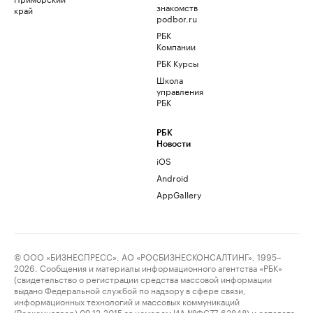
знакомств
край
podbor.ru
РБК
Компании
РБК Курсы
Школа
управления
РБК
РБК
Новости
iOS
Android
AppGallery
© ООО «БИЗНЕСПРЕСС», АО «РОСБИЗНЕСКОНСАЛТИНГ», 1995–
2026. Сообщения и материалы информационного агентства «РБК»
(свидетельство о регистрации средства массовой информации
выдано Федеральной службой по надзору в сфере связи,
информационных технологий и массовых коммуникаций
(Роскомнадзор) 09.12.2015 за номером ИА №ФС77-63848) и сетевого