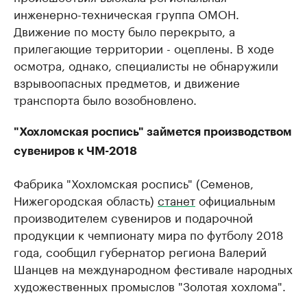
инженерно-техническая группа ОМОН.
Движение по мосту было перекрыто, а
прилегающие территории - оцеплены. В ходе
осмотра, однако, специалисты не обнаружили
взрывоопасных предметов, и движение
транспорта было возобновлено.
"Хохломская роспись" займется производством
сувениров к ЧМ-2018
Фабрика "Хохломская роспись" (Семенов,
Нижегородская область) ​
станет
официальным
производителем сувениров и подарочной
продукции к чемпионату мира по футболу 2018
года, сообщил ​губернатор региона Валерий
Шанцев на международном фестивале народных
художественных промыслов "Золотая хохлома".