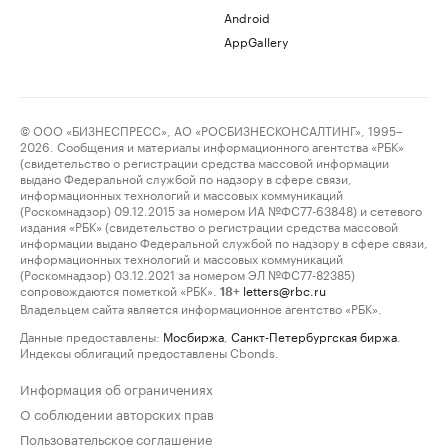
Android
AppGallery
© ООО «БИЗНЕСПРЕСС», АО «РОСБИЗНЕСКОНСАЛТИНГ», 1995–
2026. Сообщения и материалы информационного агентства «РБК»
(свидетельство о регистрации средства массовой информации
выдано Федеральной службой по надзору в сфере связи,
информационных технологий и массовых коммуникаций
(Роскомнадзор) 09.12.2015 за номером ИА №ФС77-63848) и сетевого
издания «РБК» (свидетельство о регистрации средства массовой
информации выдано Федеральной службой по надзору в сфере связи,
информационных технологий и массовых коммуникаций
(Роскомнадзор) 03.12.2021 за номером ЭЛ №ФС77-82385)
сопровождаются пометкой «РБК».
letters@rbc.ru
18+
Владельцем сайта является информационное агентство «РБК».
Данные предоставлены:
Мосбиржа
,
Санкт-Петербургская биржа
.
Индексы облигаций предоставлены Cbonds.
Информация об ограничениях
О соблюдении авторских прав
Пользовательское соглашение