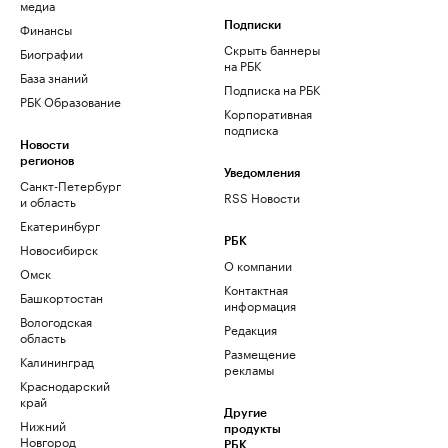
медиа
Финансы
Подписки
Скрыть баннеры
Биографии
на РБК
База знаний
Подписка на РБК
РБК Образование
Корпоративная
подписка
Новости
регионов
Уведомления
Санкт-Петербург
RSS Новости
и область
Екатеринбург
РБК
Новосибирск
О компании
Омск
Контактная
Башкортостан
информация
Вологодская
Редакция
область
Размещение
Калининград
рекламы
Краснодарский
край
Другие
Нижний
продукты
Новгород
РБК