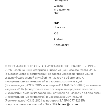
Школа
управления
РБК
РБК
Новости
iOS
Android
AppGallery
© ООО «БИЗНЕСПРЕСС», АО «РОСБИЗНЕСКОНСАЛТИНГ», 1995–
2026. Сообщения и материалы информационного агентства «РБК»
(свидетельство о регистрации средства массовой информации
выдано Федеральной службой по надзору в сфере связи,
информационных технологий и массовых коммуникаций
(Роскомнадзор) 09.12.2015 за номером ИА №ФС77-63848) и сетевого
издания «РБК» (свидетельство о регистрации средства массовой
информации выдано Федеральной службой по надзору в сфере связи,
информационных технологий и массовых коммуникаций
(Роскомнадзор) 03.12.2021 за номером ЭЛ №ФС77-82385)
сопровождаются пометкой «РБК».
letters@rbc.ru
18+