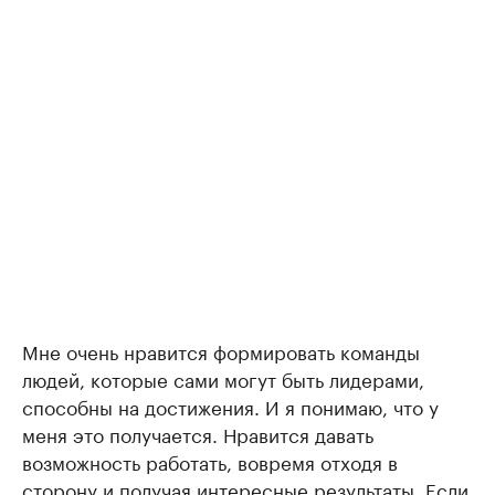
Мне очень нравится формировать команды
людей, которые сами могут быть лидерами,
способны на достижения. И я понимаю, что у
меня это получается. Нравится давать
возможность работать, вовремя отходя в
сторону и получая интересные результаты. Если