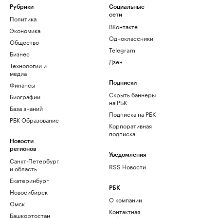
Рубрики
Социальные
сети
Политика
ВКонтакте
Экономика
Одноклассники
Общество
Telegram
Бизнес
Дзен
Технологии и
медиа
Финансы
Подписки
Скрыть баннеры
Биографии
на РБК
База знаний
Подписка на РБК
РБК Образование
Корпоративная
подписка
Новости
регионов
Уведомления
Санкт-Петербург
RSS Новости
и область
Екатеринбург
РБК
Новосибирск
О компании
Омск
Контактная
Башкортостан