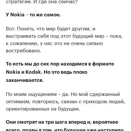
стратегии. И где она сейчас?
У Nokia – то же самое.
Вот. Понять, что мир будет другим, и
выстраивать себя под этот будущий мир – пока,
к сожалению, у нас это не очень сильно
востребовано.
То есть мы до сих пор находимся в формате
Nokia и Kodak. Но это ведь плохо
заканчивается.
По моим ощущениям – да. Но мой сдержанный
оптимизм, повторюсь, связан с приходом людей,
ориентированных на будущее.
Они смотрят на три шага вперед и, вероятнее
всего, правы в том, что будущее уже наступило.