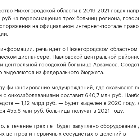
ьство Нижегородской области в 2019-2021 годах
напр
 руб на переоснащение трех больниц региона, говор
аспоряжения на официальном интернет-портале право
ии.
 информации, речь идет о Нижегородском областном
ческом диспансере, Павловской центральной районн
и центральной городской больнице Арзамаса. Средс
ю выделяются из федерального бюджета.
оду финансирование медучреждений, где оказывают 
 с онкозаболеваниями составит 640,7 млн руб. Наиб
дств — 1,12 млрд руб. — будет выделен в 2020 году, 
я 455,6 млн руб. больницы получат в 2021 году.
о, в течение трех лет будет закуплено оборудование 
ых центров и первичных сосудистых отделений в