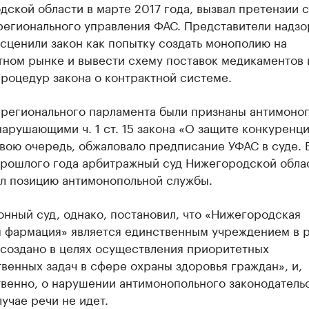
ской области в марте 2017 года, вызвал претензии 
регионального управления ФАС. Представители надзо
сценили закон как попытку создать монополию на
тном рынке и вывести схему поставок медикаментов 
роцедур закона о контрактной системе.
 регионального парламента были признаны антимоно
арушающими ч. 1 ст. 15 закона «О защите конкуренци
вою очередь, обжаловало предписание УФАС в суде. 
прошлого года арбитражный суд Нижегородской обла
л позицию антимонопольной службы.
нный суд, однако, постановил, что «Нижегородская
я фармация» является единственным учреждением в р
«создано в целях осуществления приоритетных
венных задач в сфере охраны здоровья граждан», и,
венно, о нарушении антимонопольного законодательс
учае речи не идет.