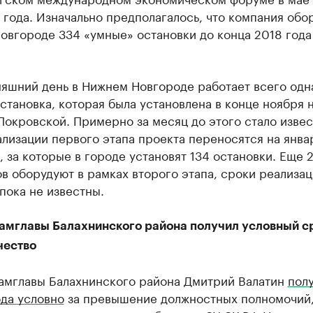
года. Изначально предполагалось, что компания обор
вгороде 334 «умные» остановки до конца 2018 года 
няшний день в Нижнем Новгороде работает всего одн
становка, которая была установлена в конце ноября 
окровской. Примерно за месяц до этого стало извес
лизации первого этапа проекта переносятся на янва
, за которые в городе установят 134 остановки. Еще 
в оборудуют в рамках второго этапа, сроки реализа
пока не известны.
амглавы Балахнинского района получил условный ср
ество
амглавы Балахнинского района Дмитрий Валатин
пол
да условно
за превышение должностных полномочий