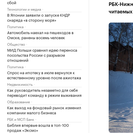
сбой
РБК-Нижн
Технологии и медиа
читаемых 
В Японии заявили о запуске КНДР
снаряда «в сторону моря»
Политика
Автомобиль наехал на пешеходов в
Омске, ранены восемь человек
Общество
МИД Польши сравнил идею переноса
посольства России с разрывом
отношений
Политика
Спрос на ипотеку в июле вернулся к
естественному уровню после ажиотажа
Недвижимость
Как руководитель незаметно для себя
переводит команду в режим выживания
Образование
Как выход на фондовый рынок изменил
компании малого бизнеса
РБК и МСП Банк
Библия впервые вошла в топ-100
продаж «Эксмо»