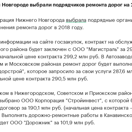
 Новгороде выбрали подрядчиков ремонта дорог на 
рация Нижнего Новгорода
выбрала
подрядные орган
нения ремонта дорог в 2018 году.
информации на сайте госзакупок, контракт на обслу
го района будет заключен с ООО "Магистраль" за 2
начальной цене контракта 299,2 млн руб. В Автозавод
м и Московском районах ремонт дорог будет выпол
орстрой", которое запросило за свои услуги 287,6 мл
ьной цене контракта 290,5 млн руб.
ком в Нижегородском, Советском и Приокском район
 выбрано ООО Корпорация "Стройинвест", с которой 
договор за 190,1 млн руб. (начальная цена контракта 
). Выполнять дорожно-ремонтные работы в Канавинск
дет ООО "Дорожник" за 101,9 млн руб.