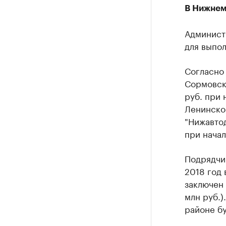
В Нижнем
Админист
для выпол
Согласно 
Сормовско
руб. при 
Ленинско
"Нижавтод
при начал
Подрядчи
2018 год
заключен 
млн руб.
районе бу