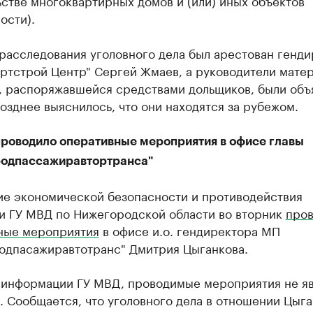
стве многоквартирных домов и (или) иных объектов
ости).
расследования уголовного дела был арестован генд
ртстрой Центр"​ Сергей Жмаев, а руководители мате
, распоряжавшейся средствами дольщиков, были объ
озднее выяснилось, что они находятся за рубежом.
роводило оперативные мероприятия в офисе главы
одпассажиравтортранса"
ие экономической безопасности и противодействия
и ГУ МВД по Нижегородской области во вторник
пров
ные мероприятия
в офисе и.о. гендиректора МП
одпасажиравтотранс" Дмитрия Цыганкова.
 информации ГУ МВД, проводимые мероприятия не я
 Сообщается, что уголовного дела в отношении Цыга