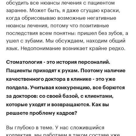
обсудить все нюансы лечения с пациентом
заранее. Может быть, я даже сгущаю краски,
когда обрисовываю возможные негативные
нюансы лечения, потому что позитивные
последствия всем понятны: пришел без зубов, а
ушел с зубами. Мы обсуждаем, находим общий
язык. Недопонимание возникает крайне редко.
Стоматология - это история персоналий.
Пациенты приходят к рукам. Поэтому наличие
качественного доктора в клинике - это уже
полдела. Учитывая конкуренцию, все борются
за докторов: со своей базой, с клиентами,
которые уходят и возвращаются. Как вы
решаете проблему кадров?
Вы глубоко в теме. У нас сложившийся
коллектив, мы работаем в таком составе уже