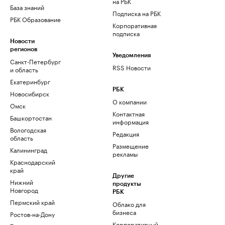
на РБК
База знаний
Подписка на РБК
РБК Образование
Корпоративная
подписка
Новости
регионов
Уведомления
Санкт-Петербург
RSS Новости
и область
Екатеринбург
РБК
Новосибирск
О компании
Омск
Контактная
Башкортостан
информация
Вологодская
Редакция
область
Размещение
Калининград
рекламы
Краснодарский
край
Другие
Нижний
продукты
Новгород
РБК
Пермский край
Облако для
бизнеса
Ростов-на-Дону
Корпоративный