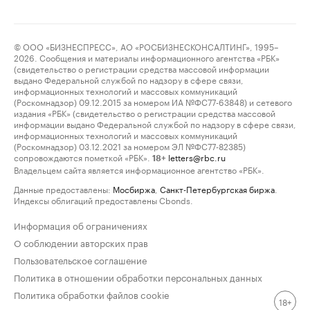
© ООО «БИЗНЕСПРЕСС», АО «РОСБИЗНЕСКОНСАЛТИНГ», 1995–
2026. Сообщения и материалы информационного агентства «РБК»
(свидетельство о регистрации средства массовой информации
выдано Федеральной службой по надзору в сфере связи,
информационных технологий и массовых коммуникаций
(Роскомнадзор) 09.12.2015 за номером ИА №ФС77-63848) и сетевого
издания «РБК» (свидетельство о регистрации средства массовой
информации выдано Федеральной службой по надзору в сфере связи,
информационных технологий и массовых коммуникаций
(Роскомнадзор) 03.12.2021 за номером ЭЛ №ФС77-82385)
сопровождаются пометкой «РБК».
letters@rbc.ru
18+
Владельцем сайта является информационное агентство «РБК».
Данные предоставлены:
Мосбиржа
,
Санкт-Петербургская биржа
.
Индексы облигаций предоставлены Cbonds.
Информация об ограничениях
О соблюдении авторских прав
Пользовательское соглашение
Политика в отношении обработки персональных данных
Политика обработки файлов cookie
18+