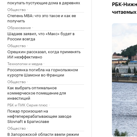
покупать пустующие дома в деревнях
РБК-Нижн
Общество
читаемых
Степень MBA: что это такое и как ее
получить
Образование
Шадаев заявил, что «Макс» будет в
России всегда
Общество
Орешкин рассказал, когда применять
ИИ неэффективно
Технологии и медиа
Россиянка погибла на горнолыжном
курорте Шамони во Франции
Общество
Как выбрать оптимальное
коммерческое помещение для
инвестиций
РБК и ПИК Серия плюс
Пожар произошел на
нефтеперерабатывающем заводе
Slovnaft в Братиславе
Общество
В Запорожской области ввели режим