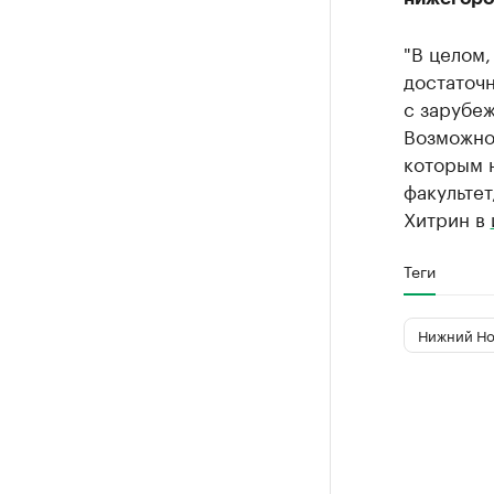
"В целом,
достаточн
с зарубе
Возможно,
которым н
факультет
Хитрин в
Теги
Нижний Но