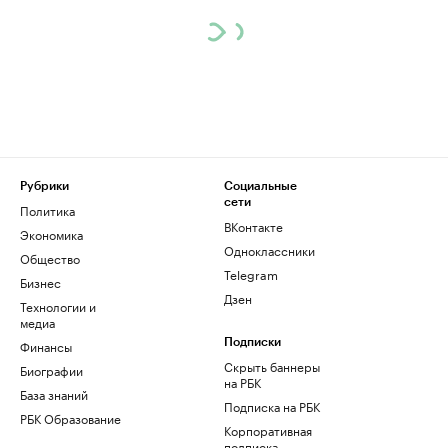
Рубрики
Социальные
сети
Политика
ВКонтакте
Экономика
Одноклассники
Общество
Telegram
Бизнес
Дзен
Технологии и
медиа
Финансы
Подписки
Скрыть баннеры
Биографии
на РБК
База знаний
Подписка на РБК
РБК Образование
Корпоративная
подписка