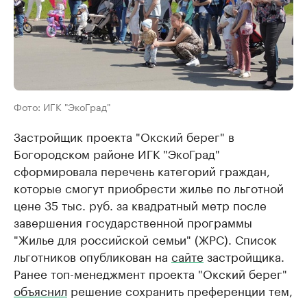
Фото: ИГК "ЭкоГрад"
Застройщик проекта "Окский берег" в
Богородском районе ИГК "ЭкоГрад"
сформировала перечень категорий граждан,
которые смогут приобрести жилье по льготной
цене 35 тыс. руб. за квадратный метр после
завершения государственной программы
"Жилье для российской семьи" (ЖРС). Список
льготников опубликован на
сайте
застройщика.
Ранее топ-менеджмент проекта "Окский берег"
объяснил
решение сохранить преференции тем,
что в настоящее время рынок жилья испытывает