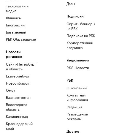
Дзен
Технологии и
медиа
Финансы
Подписки
Скрыть баннеры
Биографии
на РБК
База знаний
Подписка на РБК
РБК Образование
Корпоративная
подписка
Новости
регионов
Уведомления
Санкт-Петербург
RSS Новости
и область
Екатеринбург
РБК
Новосибирск
О компании
Омск
Контактная
Башкортостан
информация
Вологодская
Редакция
область
Размещение
Калининград
рекламы
Краснодарский
край
Другие