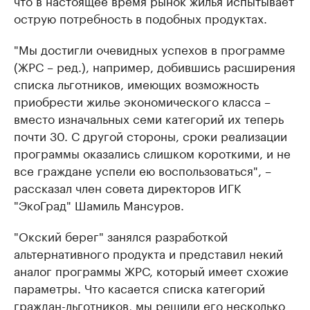
​острую потребность в подобных продуктах.
"Мы достигли очевидных успехов в программе
(ЖРС – ред.), например, добившись расширения
списка льготников, имеющих возможность
приобрести жилье экономического класса –
вместо изначальных семи категорий их теперь
почти 30. С другой стороны, сроки реализации
программы оказались слишком короткими, и не
все граждане успели ею воспользоваться", –
рассказал член совета директоров ИГК
"ЭкоГрад" Шамиль Мансуров.
"Окский берег" занялся разработкой
альтернативного продукта и представил некий
аналог программы ЖРС, который имеет схожие
параметры. Что касается списка категорий
граждан-льготников, мы решили его несколько