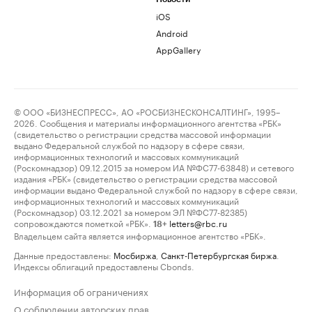
iOS
Android
AppGallery
© ООО «БИЗНЕСПРЕСС», АО «РОСБИЗНЕСКОНСАЛТИНГ», 1995–
2026. Сообщения и материалы информационного агентства «РБК»
(свидетельство о регистрации средства массовой информации
выдано Федеральной службой по надзору в сфере связи,
информационных технологий и массовых коммуникаций
(Роскомнадзор) 09.12.2015 за номером ИА №ФС77-63848) и сетевого
издания «РБК» (свидетельство о регистрации средства массовой
информации выдано Федеральной службой по надзору в сфере связи,
информационных технологий и массовых коммуникаций
(Роскомнадзор) 03.12.2021 за номером ЭЛ №ФС77-82385)
сопровождаются пометкой «РБК».
letters@rbc.ru
18+
Владельцем сайта является информационное агентство «РБК».
Данные предоставлены:
Мосбиржа
,
Санкт-Петербургская биржа
.
Индексы облигаций предоставлены Cbonds.
Информация об ограничениях
О соблюдении авторских прав