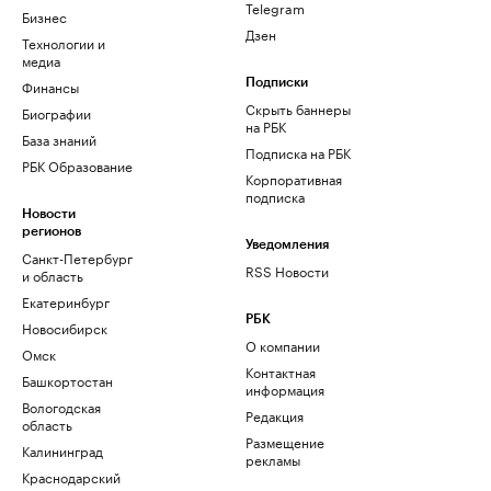
Telegram
Бизнес
Дзен
Технологии и
медиа
Финансы
Подписки
Скрыть баннеры
Биографии
на РБК
База знаний
Подписка на РБК
РБК Образование
Корпоративная
подписка
Новости
регионов
Уведомления
Санкт-Петербург
RSS Новости
и область
Екатеринбург
РБК
Новосибирск
О компании
Омск
Контактная
Башкортостан
информация
Вологодская
Редакция
область
Размещение
Калининград
рекламы
Краснодарский