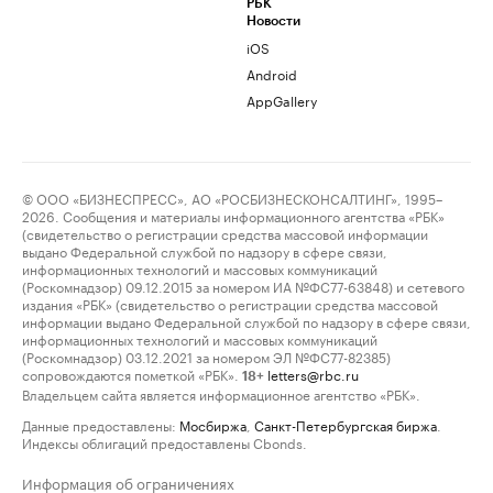
РБК
Новости
iOS
Android
AppGallery
© ООО «БИЗНЕСПРЕСС», АО «РОСБИЗНЕСКОНСАЛТИНГ», 1995–
2026. Сообщения и материалы информационного агентства «РБК»
(свидетельство о регистрации средства массовой информации
выдано Федеральной службой по надзору в сфере связи,
информационных технологий и массовых коммуникаций
(Роскомнадзор) 09.12.2015 за номером ИА №ФС77-63848) и сетевого
издания «РБК» (свидетельство о регистрации средства массовой
информации выдано Федеральной службой по надзору в сфере связи,
информационных технологий и массовых коммуникаций
(Роскомнадзор) 03.12.2021 за номером ЭЛ №ФС77-82385)
сопровождаются пометкой «РБК».
letters@rbc.ru
18+
Владельцем сайта является информационное агентство «РБК».
Данные предоставлены:
Мосбиржа
,
Санкт-Петербургская биржа
.
Индексы облигаций предоставлены Cbonds.
Информация об ограничениях