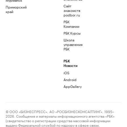
Сайт
Приморский
знакомств
край
podbor.ru
РБК
Компании
РБК Курсы
Школа
управления
РБК
РБК
Новости
iOS
Android
AppGallery
© ООО «БИЗНЕСПРЕСС», АО «РОСБИЗНЕСКОНСАЛТИНГ», 1995–
2026. Сообщения и материалы информационного агентства «РБК»
(свидетельство о регистрации средства массовой информации
выдано Федеральной службой по надзору в сфере связи,