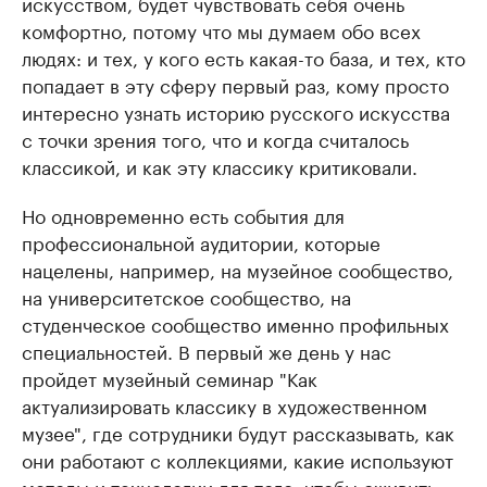
искусством, будет чувствовать себя очень
комфортно, потому что мы думаем обо всех
людях: и тех, у кого есть какая-то база, и тех, кто
попадает в эту сферу первый раз, кому просто
интересно узнать историю русского искусства
с точки зрения того, что и когда считалось
классикой, и как эту классику критиковали.
Но одновременно есть события для
профессиональной аудитории, которые
нацелены, например, на музейное сообщество,
на университетское сообщество, на
студенческое сообщество именно профильных
специальностей. В первый же день у нас
пройдет музейный семинар "Как
актуализировать классику в художественном
музее", где сотрудники будут рассказывать, как
они работают с коллекциями, какие используют
методы и технологии для того, чтобы оживить