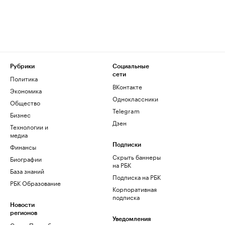
Рубрики
Социальные
сети
Политика
ВКонтакте
Экономика
Одноклассники
Общество
Telegram
Бизнес
Дзен
Технологии и
медиа
Финансы
Подписки
Скрыть баннеры
Биографии
на РБК
База знаний
Подписка на РБК
РБК Образование
Корпоративная
подписка
Новости
регионов
Уведомления
Санкт-Петербург