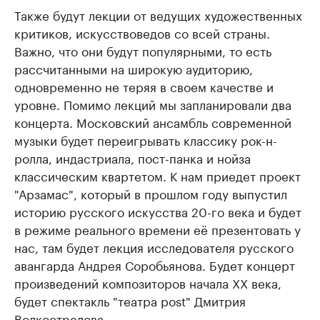
Также будут лекции от ведущих художественных
критиков, искусствоведов со всей страны.
Важно, что они будут популярными, то есть
рассчитанными на широкую аудиторию,
одновременно не теряя в своем качестве и
уровне. Помимо лекций мы запланировали два
концерта. Московский ансамбль современной
музыки будет переигрывать классику рок-н-
ролла, индастриала, пост-панка и нойза
классическим квартетом. К нам приедет проект
"Арзамас", который в прошлом году выпустил
историю русского искусства 20-го века и будет
в режиме реального времени её презентовать у
нас, там будет лекция исследователя русского
авангарда Андрея Соробьянова. Будет концерт
произведений композиторов начала XX века,
будет спектакль "театра post" Дмитрия
Волкострелова.