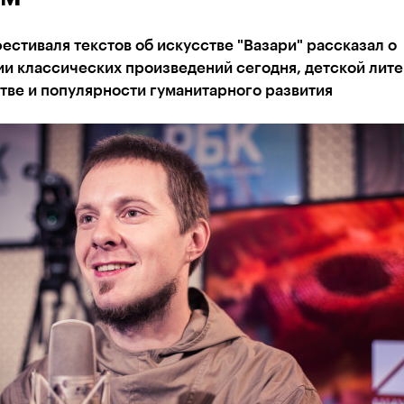
естиваля текстов об искусстве "Вазари" рассказал о
ии классических произведений сегодня, детской лит
тве и популярности гуманитарного развития