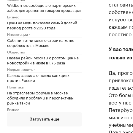
становить
Wildberries сообщила о партнерских
хабах для хранения товаров продавцов
собственн
Бизнес
искусство
Цены на медь показали самый долгий
каждым го
период роста с 2020 года
посетило 
Инвестиции
Собянин отчитался о строительстве
соцобъектов в Москве
У вас тол
Общество
Назван район Москвы с ростом цен на
только из
новостройки в июле в 1,75 раза
Недвижимость
Да, прогр
Каллас заявила о новых санкциях
привлека
против России
издательс
Политика
На отраслевом форуме в Москве
Это боль
обсудили проблемы и перспективы
все у нас
рынка такси
Петербург
Бизнес
миллионн
Загрузить еще
учебными 
Даже худо