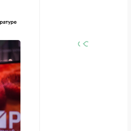
ературе