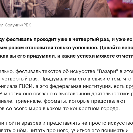
ил Солунин/РБК
ду фестиваль проходит уже в четвертый раз, и уже яс
дым разом становится только успешнее. Давайте всп
как вы его придумали, и какие успехи можете отмети
льно, фестиваль текстов об искусстве "Вазари" в это
 четвертый раз. Придумали мы его в связи с тем, что 
илиала ГЦСИ, а это федеральная институция, есть кр
У многих оно связано с выставочной деятельностью: 
ннале, триеннале, форматы, которые представляют
в со всего мира в каком-то конкретном городе.
 пойти вразрез и представлять не просто искусство
вать о нём, читать про него, учиться его понимать и