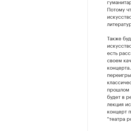
гуманитар
Потому чт
искусство
литератур
Также буд
искусство
есть рас
своем кач
концерта
переигрыв
классичес
прошлом г
будет в р
лекция ис
концерт п
"театра p