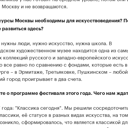
 Москву и не возвращаются.
сурсы Москвы необходимы для искусствоведения? 
 развиться здесь?
 нужны люди, нужно искусство, нужна школа. В
дском художественном музее находится одна из сам
 коллекций русского и западно-европейского искусс
о все равно по сравнению с фондами, которые есть 
рге – в Эрмитаже, Третьяковке, Пушкинском – любой
й город проигрывает в два счета.
е о программе фестиваля этого года. Чего нам ждат
 года: "Классика сегодня". Мы решили сосредоточить
лассики, её статусе в разных видах искусства, на том
озникло, сформировалось, что является классикой дл