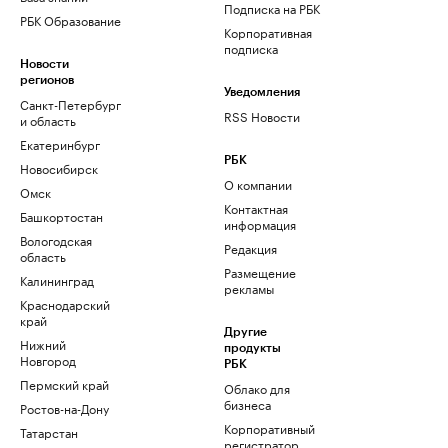
Подписка на РБК
РБК Образование
Корпоративная
подписка
Новости
регионов
Уведомления
Санкт-Петербург
RSS Новости
и область
Екатеринбург
РБК
Новосибирск
О компании
Омск
Контактная
Башкортостан
информация
Вологодская
Редакция
область
Размещение
Калининград
рекламы
Краснодарский
край
Другие
Нижний
продукты
Новгород
РБК
Пермский край
Облако для
бизнеса
Ростов-на-Дону
Корпоративный
Татарстан
регистратор