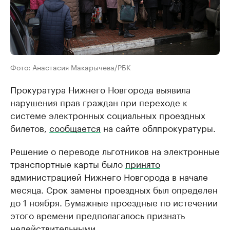
Фото: Анастасия Макарычева/РБК
Прокуратура Нижнего Новгорода выявила
нарушения прав граждан при переходе к
системе электронных социальных проездных
билетов,
сообщается
на сайте облпрокуратуры.
Решение о переводе льготников на электронные
транспортные карты было
принято
администрацией Нижнего Новгорода в начале
месяца. Срок замены проездных был определен
до 1 ноября. Бумажные проездные по истечении
этого времени предполагалось признать
недействительными.