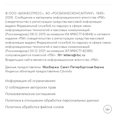
© ООО «БИЗНЕСПРЕСС», АО «РОСБИЗНЕСКОНСАЛТИНГ», 1995–
2026. Сообщения и материалы информационного агентства «РБК»
(свидетельство о регистрации средства массовой информации
выдано Федеральной службой по надзору в сфере связи,
информационных технологий и массовых коммуникаций
(Роскомнадзор) 09.12.2015 за номером ИА №ФС77-63848) и сетевого
издания «РБК» (свидетельство о регистрации средства массовой
информации выдано Федеральной службой по надзору в сфере связи,
информационных технологий и массовых коммуникаций
(Роскомнадзор) 03.12.2021 за номером ЭЛ №ФС77-82385)
сопровождаются пометкой «РБК».
letters@rbc.ru
18+
Владельцем сайта является информационное агентство «РБК».
Данные предоставлены:
Мосбиржа
,
Санкт-Петербургская биржа
.
Индексы облигаций предоставлены Cbonds.
Информация об ограничениях
О соблюдении авторских прав
Пользовательское соглашение
Политика в отношении обработки персональных данных
Политика обработки файлов cookie
18+