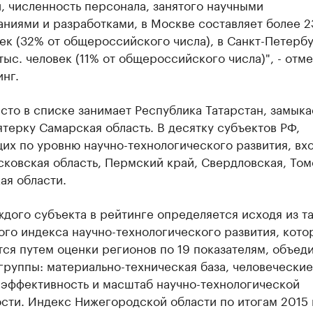
, численность персонала, занятого научными
ниями и разработками, в Москве составляет более 2
ек (32% от общероссийского числа), в Санкт-Петербу
тыс. человек (11% от общероссийского числа)", - отм
нг.
сто в списке занимает Республика Татарстан, замыка
терку Самарская область. В десятку субъектов РФ,
х по уровню научно-технологического развития, вх
ковская область, Пермский край, Свердловская, Том
ая области.
дого субъекта в рейтинге определяется исходя из т
го индекса научно-технологического развития, кото
тся путем оценки регионов по 19 показателям, объе
группы: материально-техническая база, человеческие
 эффективность и масштаб научно-технологической
сти. Индекс Нижегородской области по итогам 2015 