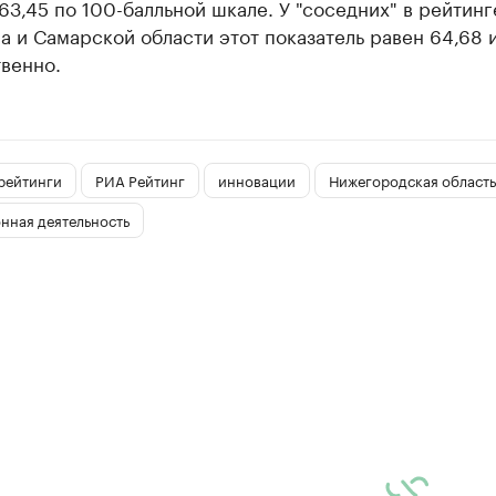
63,45 по 100-балльной шкале. У "соседних" в рейтинг
а и Самарской области этот показатель равен 64,68 и
венно.
рейтинги
РИА Рейтинг
инновации
Нижегородская область
нная деятельность