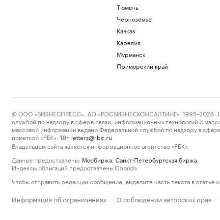
Тюмень
Черноземье
Кавказ
Карелия
Мурманск
Приморский край
© ООО «БИЗНЕСПРЕСС», АО «РОСБИЗНЕСКОНСАЛТИНГ», 1995–2026. Сообщ
службой по надзору в сфере связи, информационных технологий и масс
массовой информации выдано Федеральной службой по надзору в сфере
пометкой «РБК».
letters@rbc.ru
18+
Владельцем сайта является информационное агентство «РБК».
Данные предоставлены:
Мосбиржа
,
Санкт-Петербургская биржа
.
Индексы облигаций предоставлены Cbonds.
Чтобы отправить редакции сообщение, выделите часть текста в статье и 
Информация об ограничениях
О соблюдении авторских прав
·
·