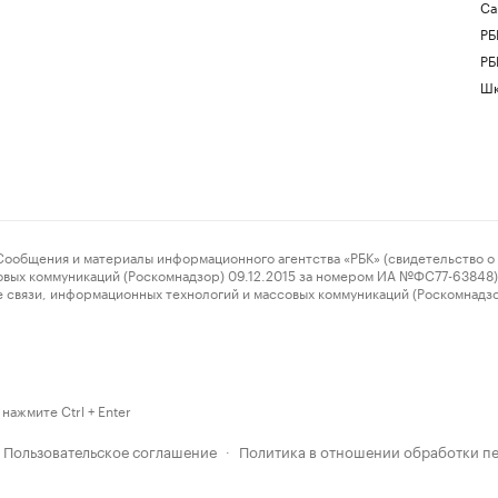
Са
РБ
РБ
Шк
ения и материалы информационного агентства «РБК» (свидетельство о 
овых коммуникаций (Роскомнадзор) 09.12.2015 за номером ИА №ФС77-63848) 
 связи, информационных технологий и массовых коммуникаций (Роскомнадз
нажмите Ctrl + Enter
Пользовательское соглашение
Политика в отношении обработки п
·