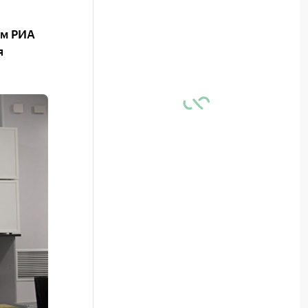
ым РИА
я