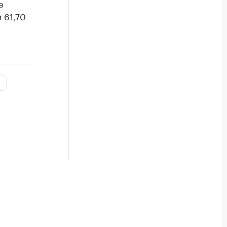
е
 61,70