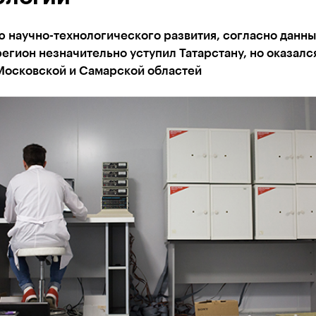
ю научно-технологического развития, согласно данн
регион незначительно уступил Татарстану, но оказалс
Московской и Самарской областей