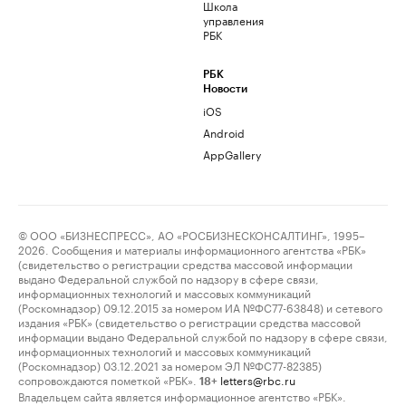
Школа
управления
РБК
РБК
Новости
iOS
Android
AppGallery
© ООО «БИЗНЕСПРЕСС», АО «РОСБИЗНЕСКОНСАЛТИНГ», 1995–
2026. Сообщения и материалы информационного агентства «РБК»
(свидетельство о регистрации средства массовой информации
выдано Федеральной службой по надзору в сфере связи,
информационных технологий и массовых коммуникаций
(Роскомнадзор) 09.12.2015 за номером ИА №ФС77-63848) и сетевого
издания «РБК» (свидетельство о регистрации средства массовой
информации выдано Федеральной службой по надзору в сфере связи,
информационных технологий и массовых коммуникаций
(Роскомнадзор) 03.12.2021 за номером ЭЛ №ФС77-82385)
сопровождаются пометкой «РБК».
letters@rbc.ru
18+
Владельцем сайта является информационное агентство «РБК».