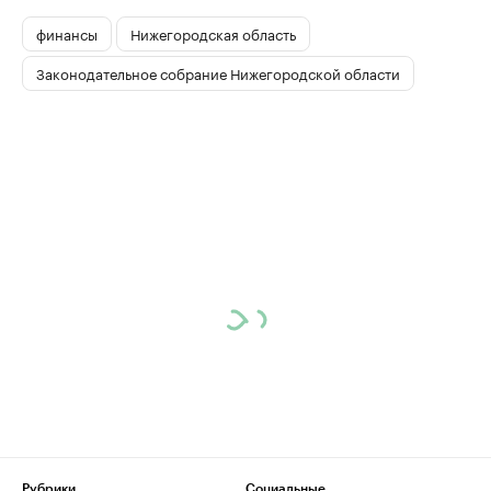
финансы
Нижегородская область
Законодательное собрание Нижегородской области
Рубрики
Социальные