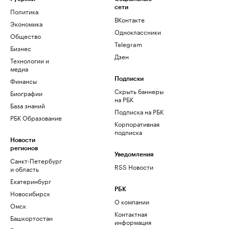
сети
Политика
ВКонтакте
Экономика
Одноклассники
Общество
Telegram
Бизнес
Дзен
Технологии и
медиа
Финансы
Подписки
Скрыть баннеры
Биографии
на РБК
База знаний
Подписка на РБК
РБК Образование
Корпоративная
подписка
Новости
регионов
Уведомления
Санкт-Петербург
RSS Новости
и область
Екатеринбург
РБК
Новосибирск
О компании
Омск
Контактная
Башкортостан
информация