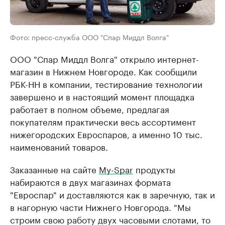
Фото: пресс-служба ООО "Спар Миддл Волга"
ООО "Спар Миддл Волга" открыло интернет-
магазин в Нижнем Новгороде. Как сообщили
РБК-НН в компании, тестирование технологии
завершено и в настоящий момент площадка
работает в полном объеме, предлагая
покупателям практически весь ассортимент
нижегородских Евроспаров, а именно 10 тыс.
наименований товаров.
Заказанные на сайте
My-Spar
продукты
набираются в двух магазинах формата
"Евроспар" и доставляются как в заречную, так и
в нагорную части Нижнего Новгорода. "Мы
строим свою работу двух часовыми слотами, то