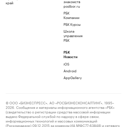
знакомств
край
podbor.ru
РБК
Компании
РБК Курсы
Школа
управления
РБК
РБК
Новости
iOS
Android
AppGallery
© ООО «БИЗНЕСПРЕСС», АО «РОСБИЗНЕСКОНСАЛТИНГ», 1995–
2026. Сообщения и материалы информационного агентства «РБК»
(свидетельство о регистрации средства массовой информации
выдано Федеральной службой по надзору в сфере связи,
информационных технологий и массовых коммуникаций
(Роскомнадзор) 09.12.2015 за номером ИА №ФС77-63848) и сетевого