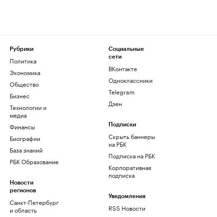
Рубрики
Социальные
сети
Политика
ВКонтакте
Экономика
Одноклассники
Общество
Telegram
Бизнес
Дзен
Технологии и
медиа
Финансы
Подписки
Скрыть баннеры
Биографии
на РБК
База знаний
Подписка на РБК
РБК Образование
Корпоративная
подписка
Новости
регионов
Уведомления
Санкт-Петербург
RSS Новости
и область