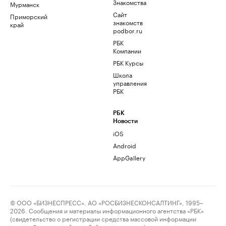
Знакомства
Мурманск
Сайт
Приморский
знакомств
край
podbor.ru
РБК
Компании
РБК Курсы
Школа
управления
РБК
РБК
Новости
iOS
Android
AppGallery
© ООО «БИЗНЕСПРЕСС», АО «РОСБИЗНЕСКОНСАЛТИНГ», 1995–
2026. Сообщения и материалы информационного агентства «РБК»
(свидетельство о регистрации средства массовой информации