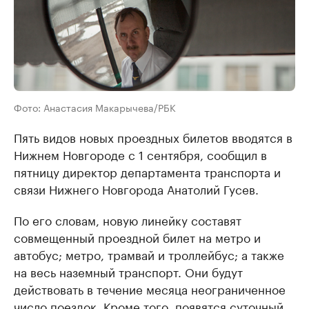
Фото: Анастасия Макарычева/РБК
Пять видов новых проездных билетов вводятся в
Нижнем Новгороде с 1 сентября, сообщил в
пятницу директор департамента транспорта и
связи Нижнего Новгорода Анатолий Гусев.
По его словам, новую линейку составят
совмещенный проездной билет на метро и
автобус; метро, трамвай и троллейбус; а также
на весь наземный транспорт. Они будут
действовать в течение месяца неограниченное
число поездок. Кроме того, появятся суточный