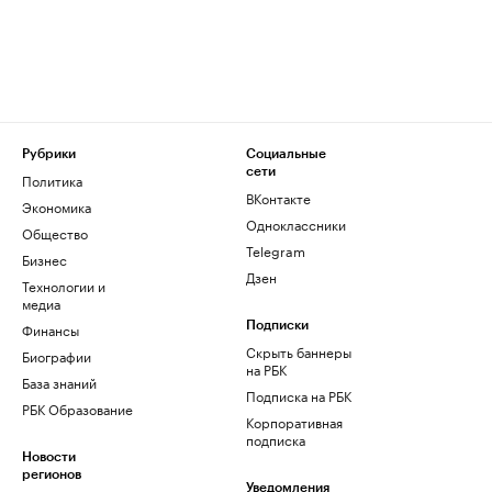
Рубрики
Социальные
сети
Политика
ВКонтакте
Экономика
Одноклассники
Общество
Telegram
Бизнес
Дзен
Технологии и
медиа
Финансы
Подписки
Скрыть баннеры
Биографии
на РБК
База знаний
Подписка на РБК
РБК Образование
Корпоративная
подписка
Новости
регионов
Уведомления