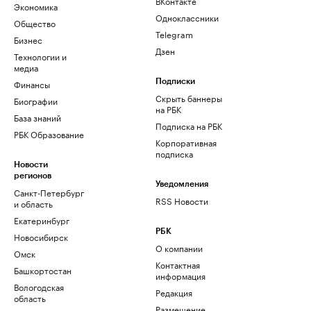
ВКонтакте
Экономика
Одноклассники
Общество
Telegram
Бизнес
Дзен
Технологии и
медиа
Финансы
Подписки
Скрыть баннеры
Биографии
на РБК
База знаний
Подписка на РБК
РБК Образование
Корпоративная
подписка
Новости
регионов
Уведомления
Санкт-Петербург
RSS Новости
и область
Екатеринбург
РБК
Новосибирск
О компании
Омск
Контактная
Башкортостан
информация
Вологодская
Редакция
область
Размещение