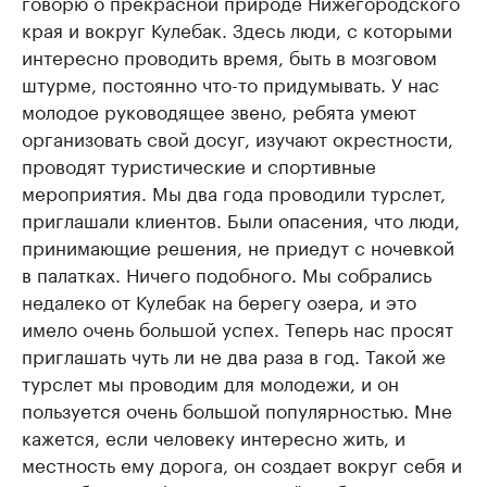
говорю о прекрасной природе Нижегородского
края и вокруг Кулебак. Здесь люди, с которыми
интересно проводить время, быть в мозговом
штурме, постоянно что-то придумывать. У нас
молодое руководящее звено, ребята умеют
организовать свой досуг, изучают окрестности,
проводят туристические и спортивные
мероприятия. Мы два года проводили турслет,
приглашали клиентов. Были опасения, что люди,
принимающие решения, не приедут с ночевкой
в палатках. Ничего подобного. Мы собрались
недалеко от Кулебак на берегу озера, и это
имело очень большой успех. Теперь нас просят
приглашать чуть ли не два раза в год. Такой же
турслет мы проводим для молодежи, и он
пользуется очень большой популярностью. Мне
кажется, если человеку интересно жить, и
местность ему дорога, он создает вокруг себя и