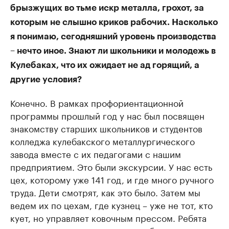
брызжущих во тьме искр металла, грохот, за
которым не слышно криков рабочих. Насколько
я понимаю, сегодняшний уровень производства
– нечто иное. Знают ли школьники и молодежь в
Кулебаках, что их ожидает не ад горящий, а
другие условия?
Конечно. В рамках профориентационной
программы прошлый год у нас был посвящен
знакомству старших школьников и студентов
колледжа кулебакского металлургического
завода вместе с их педагогами с нашим
предприятием. Это были экскурсии. У нас есть
цех, которому уже 141 год, и где много ручного
труда. Дети смотрят, как это было. Затем мы
ведем их по цехам, где кузнец – уже не тот, кто
кует, но управляет ковочным прессом. Ребята