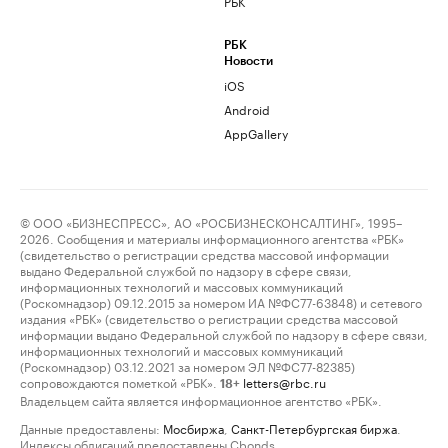
РБК
РБК
Новости
iOS
Android
AppGallery
© ООО «БИЗНЕСПРЕСС», АО «РОСБИЗНЕСКОНСАЛТИНГ», 1995–
2026. Сообщения и материалы информационного агентства «РБК»
(свидетельство о регистрации средства массовой информации
выдано Федеральной службой по надзору в сфере связи,
информационных технологий и массовых коммуникаций
(Роскомнадзор) 09.12.2015 за номером ИА №ФС77-63848) и сетевого
издания «РБК» (свидетельство о регистрации средства массовой
информации выдано Федеральной службой по надзору в сфере связи,
информационных технологий и массовых коммуникаций
(Роскомнадзор) 03.12.2021 за номером ЭЛ №ФС77-82385)
сопровождаются пометкой «РБК».
letters@rbc.ru
18+
Владельцем сайта является информационное агентство «РБК».
Данные предоставлены:
Мосбиржа
,
Санкт-Петербургская биржа
.
Индексы облигаций предоставлены Cbonds.