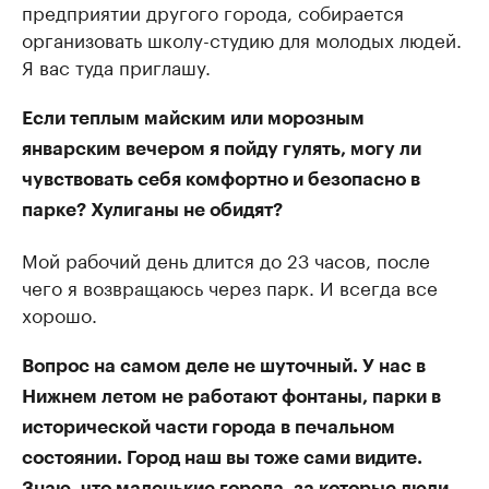
предприятии другого города, собирается
организовать школу-студию для молодых людей.
Я вас туда приглашу.
Если теплым майским или морозным
январским вечером я пойду гулять, могу ли
чувствовать себя комфортно и безопасно в
парке? Хулиганы не обидят?
Мой рабочий день длится до 23 часов, после
чего я возвращаюсь через парк. И всегда все
хорошо.
Вопрос на самом деле не шуточный. У нас в
Нижнем летом не работают фонтаны, парки в
исторической части города в печальном
состоянии. Город наш вы тоже сами видите.
Знаю, что маленькие города, за которые люди