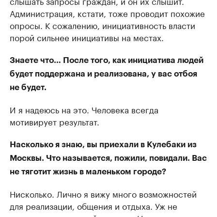
слышать запросы граждан, и он их слышит.
Администрация, кстати, тоже проводит похожие
опросы. К сожалению, инициативность власти
порой сильнее инициативы на местах.
Знаете что… После того, как инициатива людей
будет поддержана и реализована, у вас отбоя
не будет.
И я надеюсь на это. Человека всегда
мотивирует результат.
Насколько я знаю, вы приехали в Кулебаки из
Москвы. Что называется, пожили, повидали. Вас
не тяготит жизнь в маленьком городе?
Нисколько. Лично я вижу много возможностей
для реализации, общения и отдыха. Уж не