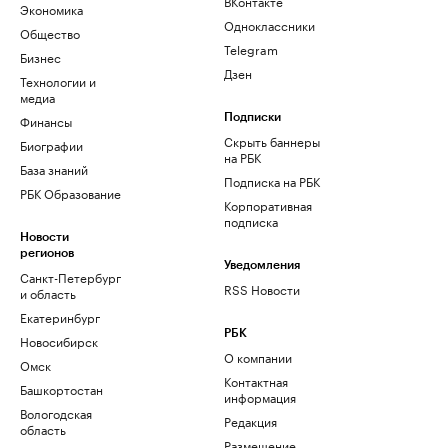
ВКонтакте
Экономика
Одноклассники
Общество
Telegram
Бизнес
Дзен
Технологии и
медиа
Финансы
Подписки
Скрыть баннеры
Биографии
на РБК
База знаний
Подписка на РБК
РБК Образование
Корпоративная
подписка
Новости
регионов
Уведомления
Санкт-Петербург
RSS Новости
и область
Екатеринбург
РБК
Новосибирск
О компании
Омск
Контактная
Башкортостан
информация
Вологодская
Редакция
область
Размещение