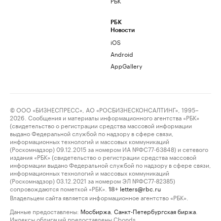
РБК
РБК
Новости
iOS
Android
AppGallery
© ООО «БИЗНЕСПРЕСС», АО «РОСБИЗНЕСКОНСАЛТИНГ», 1995–
2026. Сообщения и материалы информационного агентства «РБК»
(свидетельство о регистрации средства массовой информации
выдано Федеральной службой по надзору в сфере связи,
информационных технологий и массовых коммуникаций
(Роскомнадзор) 09.12.2015 за номером ИА №ФС77-63848) и сетевого
издания «РБК» (свидетельство о регистрации средства массовой
информации выдано Федеральной службой по надзору в сфере связи,
информационных технологий и массовых коммуникаций
(Роскомнадзор) 03.12.2021 за номером ЭЛ №ФС77-82385)
сопровождаются пометкой «РБК».
letters@rbc.ru
18+
Владельцем сайта является информационное агентство «РБК».
Данные предоставлены:
Мосбиржа
,
Санкт-Петербургская биржа
.
Индексы облигаций предоставлены Cbonds.