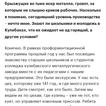
брызжущих во тьме искр металла, грохот, за
которым не слышно криков рабочих. Насколько
я понимаю, сегодняшний уровень производства
– нечто иное. Знают ли школьники и молодежь в
Кулебаках, что их ожидает не ад горящий, а
другие условия?
Конечно. В рамках профориентационной
программы прошлый год у нас был посвящен
знакомству старших школьников и студентов
колледжа кулебакского металлургического
завода вместе с их педагогами с нашим
предприятием. Это были экскурсии. У нас есть
цех, которому уже 141 год, и где много ручного
труда. Дети смотрят, как это было. Затем мы
ведем их по цехам, где кузнец – уже не тот, кто
кует, но управляет ковочным прессом. Ребята