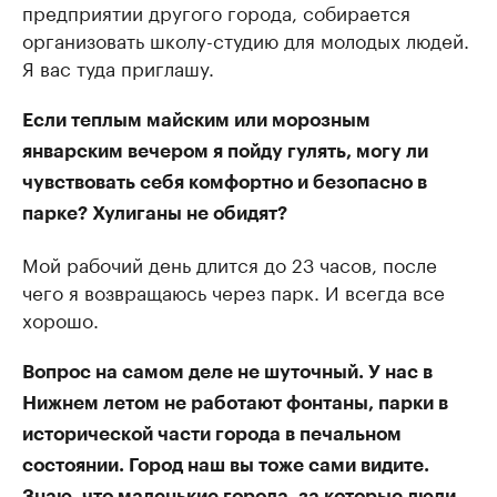
предприятии другого города, собирается
организовать школу-студию для молодых людей.
Я вас туда приглашу.
Если теплым майским или морозным
январским вечером я пойду гулять, могу ли
чувствовать себя комфортно и безопасно в
парке? Хулиганы не обидят?
Мой рабочий день длится до 23 часов, после
чего я возвращаюсь через парк. И всегда все
хорошо.
Вопрос на самом деле не шуточный. У нас в
Нижнем летом не работают фонтаны, парки в
исторической части города в печальном
состоянии. Город наш вы тоже сами видите.
Знаю, что маленькие города, за которые люди