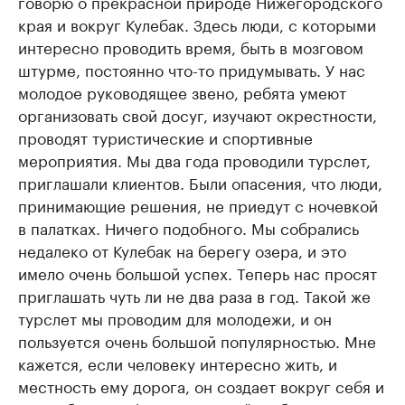
говорю о прекрасной природе Нижегородского
края и вокруг Кулебак. Здесь люди, с которыми
интересно проводить время, быть в мозговом
штурме, постоянно что-то придумывать. У нас
молодое руководящее звено, ребята умеют
организовать свой досуг, изучают окрестности,
проводят туристические и спортивные
мероприятия. Мы два года проводили турслет,
приглашали клиентов. Были опасения, что люди,
принимающие решения, не приедут с ночевкой
в палатках. Ничего подобного. Мы собрались
недалеко от Кулебак на берегу озера, и это
имело очень большой успех. Теперь нас просят
приглашать чуть ли не два раза в год. Такой же
турслет мы проводим для молодежи, и он
пользуется очень большой популярностью. Мне
кажется, если человеку интересно жить, и
местность ему дорога, он создает вокруг себя и