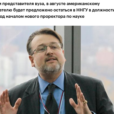
 представителя вуза, в августе американскому
ателю будет предложено остаться в ННГУ в должност
од началом нового проректора по науке