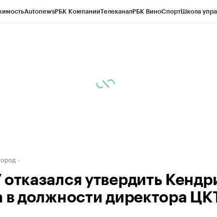
жимость
Autonews
РБК Компании
Телеканал
РБК Вино
Спорт
Школа упра
д
Стиль
Крипто
РБК Бизнес-среда
Дискуссионный клуб
Исследования
К
а контрагентов
Политика
Экономика
Бизнес
Технологии и медиа
Фина
город
 отказался утвердить Кендр
а в должности директора ЦК