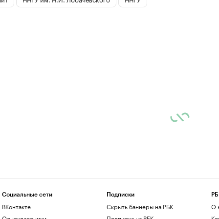
Социальные сети
Подписки
РБ
ВКонтакте
Скрыть баннеры на РБК
О 
Одноклассники
Подписка на РБК
Ко